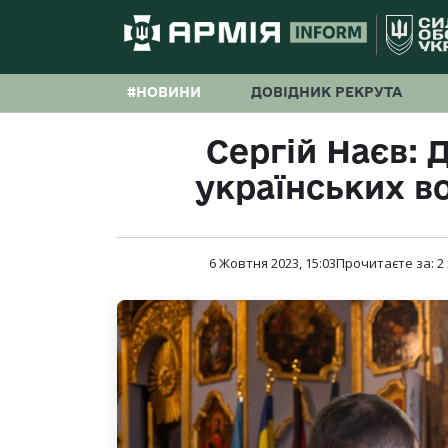
#НОВИНИ
ДОВІДНИК РЕКРУТА
Сергій Наєв: 
українських в
6 Жовтня 2023, 15:03
Прочитаєте за:
2