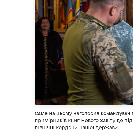
Саме на цьому наголосив командувач 
примірників книг Нового Завіту до під
північні кордони нашої держави.