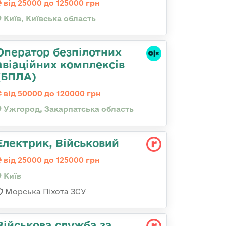
від 25000 до 125000 грн
Київ, Київська область
Оператор безпілотних
авіаційних комплексів
(БПЛА)
від 50000 до 120000 грн
Ужгород, Закарпатська область
Електрик, Військовий
від 25000 до 125000 грн
Київ
Морська Піхота ЗСУ
Військова служба за