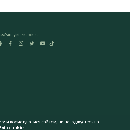
ess@armyinform.com.ua
ючи користуватися сайтом, ви погоджуєтесь на
лів cookie
.