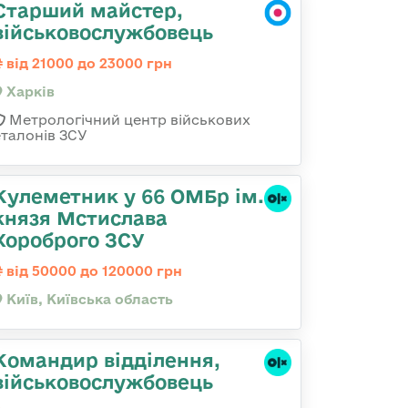
Старший майстер,
військовослужбовець
від 21000 до 23000 грн
Харків
Метрологічний центр військових
еталонів ЗСУ
Кулеметник у 66 ОМБр ім.
князя Мстислава
Хороброго ЗСУ
від 50000 до 120000 грн
Київ, Київська область
Командир відділення,
військовослужбовець