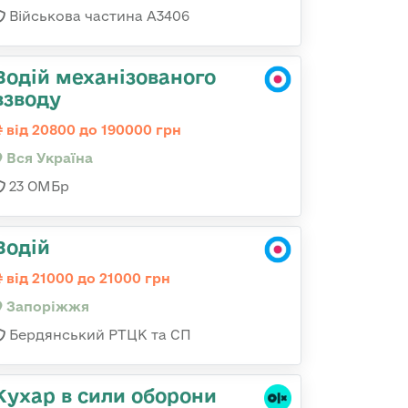
Військова частина А3406
Водій механізованого
взводу
від 20800 до 190000 грн
Вся Україна
23 ОМБр
Водій
від 21000 до 21000 грн
Запоріжжя
Бердянський РТЦК та СП
Кухар в сили оборони