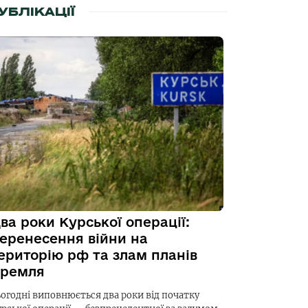
УБЛІКАЦІЇ
ва роки Курської операції:
еренесення війни на
ериторію рф та злам планів
ремля
ьогодні виповнюється два роки від початку