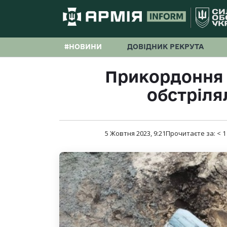
#НОВИНИ
ДОВІДНИК РЕКРУТА
Прикордоння
обстрілял
5 Жовтня 2023, 9:21
Прочитаєте за:
< 1