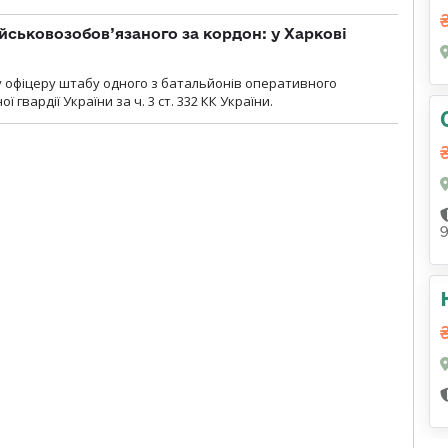
йськовозобов’язаного за кордон: у Харкові
у офіцеру штабу одного з батальйонів оперативного
гвардії України за ч. 3 ст. 332 КК України.