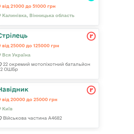
від 21000 до 51000 грн
Калинівка, Вінницька область
Стрілець
від 25000 до 125000 грн
Вся Україна
22 окремий мотопіхотний батальйон
92 ОШБр
Навідник
від 20000 до 25000 грн
Київ
Військова частина А4682