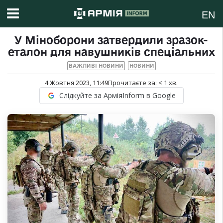
EN
У Міноборони затвердили зразок-
еталон для навушників спеціальних
ВАЖЛИВІ НОВИНИ
НОВИНИ
4 Жовтня 2023, 11:49
Прочитаєте за:
< 1
хв.
Слідкуйте за АрміяInform в Google