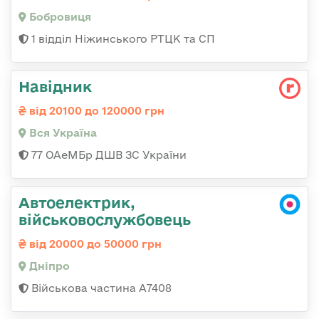
Бобровиця
1 відділ Ніжинського РТЦК та СП
Навідник
від 20100 до 120000 грн
Вся Україна
77 ОАеМБр ДШВ ЗС України
Автоелектрик,
військовослужбовець
від 20000 до 50000 грн
Дніпро
Військова частина А7408