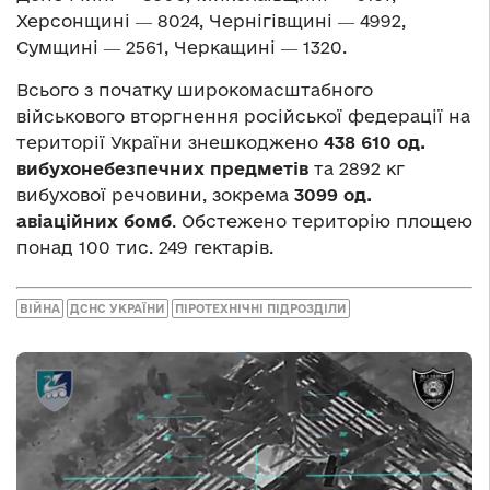
Херсонщині ― 8024, Чернігівщині ― 4992,
Сумщині ― 2561, Черкащині ― 1320.
Всього з початку широкомасштабного
військового вторгнення російської федерації на
території України знешкоджено
438 610 од.
вибухонебезпечних предметів
та 2892 кг
вибухової речовини, зокрема
30
99 од.
авіаційних бомб
. Обстежено територію площею
понад 100 тис. 249 гектарів.
ВІЙНА
ДСНС УКРАЇНИ
ПІРОТЕХНІЧНІ ПІДРОЗДІЛИ