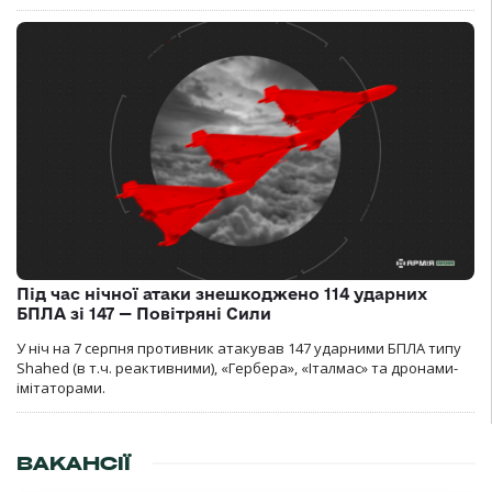
Під час нічної атаки знешкоджено 114 ударних
БПЛА зі 147 — Повітряні Сили
У ніч на 7 серпня противник атакував 147 ударними БПЛА типу
Shahed (в т.ч. реактивними), «Гербера», «Італмас» та дронами-
імітаторами.
ВАКАНСІЇ