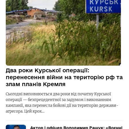
Два роки Курської операції:
перенесення війни на територію рф та
злам планів Кремля
Сьогодні виповнюється два роки від початку Курської
операції — безпрецедентної за задумом і виконанням
кампанії, яка перенесла бойові дії на територію держави-
агресора. Цей крок…
Актор і офіцер Володимир Ращук: «Воєнні