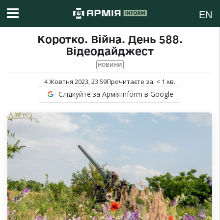
EN
Коротко. Війна. День 588.
Відеодайджест
НОВИНИ
4 Жовтня 2023, 23:59
Прочитаєте за:
< 1
хв.
Слідкуйте за АрміяInform в Google