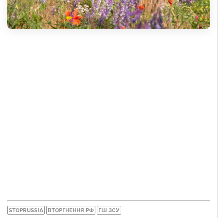
STOPRUSSIA
ВТОРГНЕННЯ РФ
ГШ ЗСУ