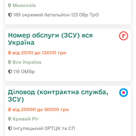
Миколаїв
189 окремий батальйон 123 ОБр ТрО
Номер обслуги (ЗСУ) вся
Україна
від 20151 до 120151 грн
Вся Україна
116 ОМБр
Діловод (контрактна служба,
ЗСУ)
від 20000 до 60000 грн
Кривий Ріг
Інгулецький ОРТЦК та СП