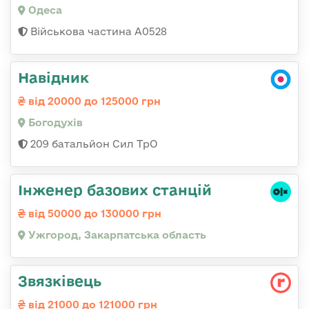
Одеса
Військова частина А0528
Навідник
від 20000 до 125000 грн
Богодухів
209 батальйон Сил ТрО
Інженер базових станцій
від 50000 до 130000 грн
Ужгород, Закарпатська область
Звязківець
від 21000 до 121000 грн