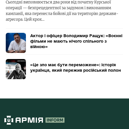
Сьогодні виповнюється два роки від початку Курської
операції — безпрецедентної за задумом і виконанням
кампанії, яка перенесла бойові дії на територію держави-
агресора. Цей крок…
Актор і офіцер Володимир Ращук: «Воєнні
фільми не мають нічого спільного з
війною»
«Це зло має бути переможене»: історія
українця, який пережив російський полон