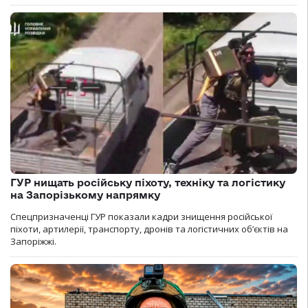
ГУР нищать російську піхоту, техніку та логістику
на Запорізькому напрямку
Спецпризначенці ГУР показали кадри знищення російської
піхоти, артилерії, транспорту, дронів та логістичних об’єктів на
Запоріжжі.