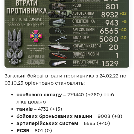
Загальні бойові втрати противника з 24.02.22 по
03.10.23 орієнтовно становлять:
особового складу ‒
279440 (+360) осіб
ліквідовано
танків ‒
4732 (+15)
бойових броньованих машин ‒
9008 (+8)
артилерійських систем ‒
6565 (+40)
РСЗВ ‒
801 (0)