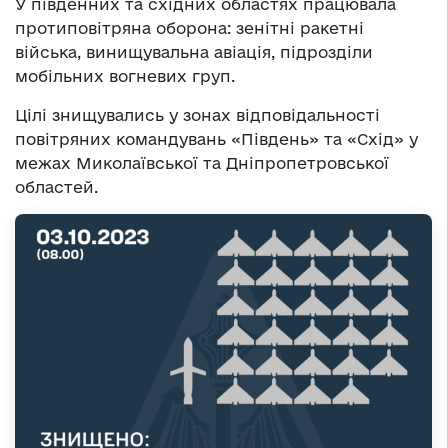
У південних та східних областях працювала
протиповітряна оборона: зенітні ракетні
війська, винищувальна авіація, підрозділи
мобільних вогневих груп.
Цілі знищувались у зонах відповідальності
повітряних командувань «Південь» та «Схід» у
межах Миколаївської та Дніпропетровської
областей.