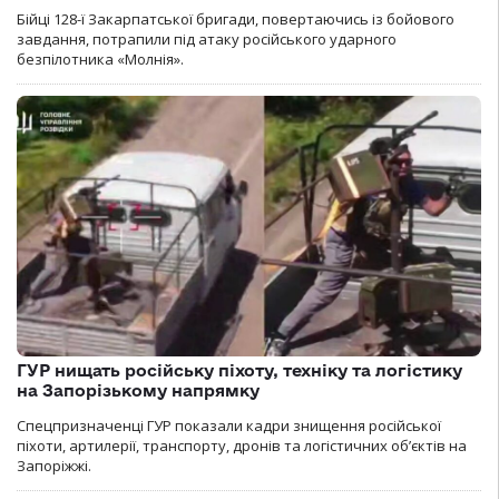
Бійці 128-ї Закарпатської бригади, повертаючись із бойового
завдання, потрапили під атаку російського ударного
безпілотника «Молнія».
ГУР нищать російську піхоту, техніку та логістику
на Запорізькому напрямку
Спецпризначенці ГУР показали кадри знищення російської
піхоти, артилерії, транспорту, дронів та логістичних об’єктів на
Запоріжжі.