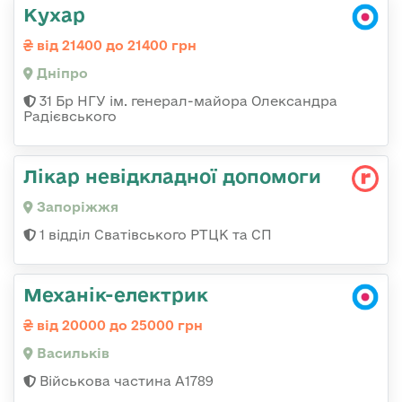
Кухар
від 21400 до 21400 грн
Дніпро
31 Бр НГУ ім. генерал-майора Олександра
Радієвського
Лікар невідкладної допомоги
Запоріжжя
1 відділ Сватівського РТЦК та СП
Механік-електрик
від 20000 до 25000 грн
Васильків
Військова частина А1789