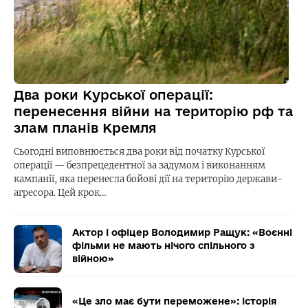
Два роки Курської операції:
перенесення війни на територію рф та
злам планів Кремля
Сьогодні виповнюється два роки від початку Курської
операції — безпрецедентної за задумом і виконанням
кампанії, яка перенесла бойові дії на територію держави-
агресора. Цей крок…
Актор і офіцер Володимир Ращук: «Воєнні
фільми не мають нічого спільного з
війною»
«Це зло має бути переможене»: історія