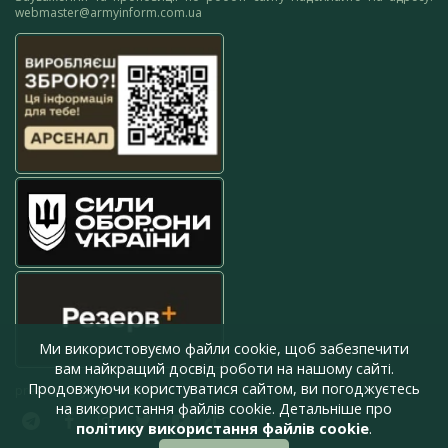
webmaster@armyinform.com.ua
Ми використовуємо файли cookie, щоб забезпечити
вам найкращий досвід роботи на нашому сайті.
Продовжуючи користуватися сайтом, ви погоджуєтесь
press@armyinform.com.ua
на використання файлів cookie. Детальніше про
політику використання файлів cookie
.