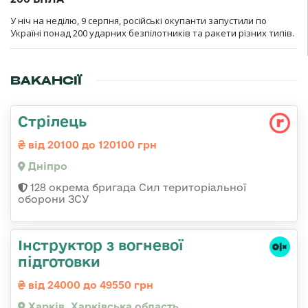
У ніч на неділю, 9 серпня, російські окупанти запустили по
Україні понад 200 ударних безпілотників та ракети різних типів.
ВАКАНСІЇ
Стрілець
від 20100 до 120100 грн
Дніпро
128 окрема бригада Сил територіальної
оборони ЗСУ
Інструктор з вогневої
підготовки
від 24000 до 49550 грн
Харків, Харківська область