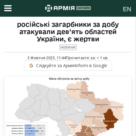
EN
російські загарбники за добу
атакували дев’ять областей
України, є жертви
НОВИНИ
3 Жовтня 2023, 11:44
Прочитаєте за:
< 1
хв.
Слідкуйте за АрміяInform в Google