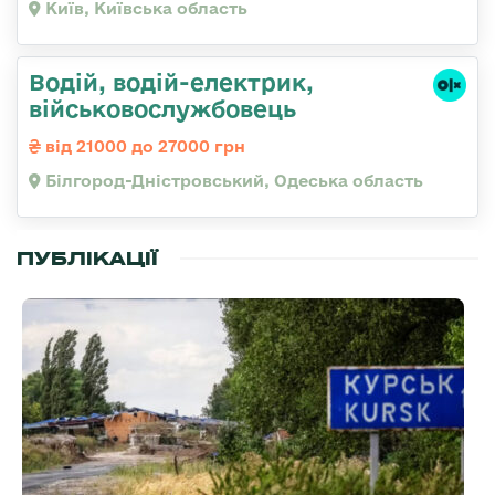
Київ, Київська область
Водій, водій-електрик,
військовослужбовець
від 21000 до 27000 грн
Білгород-Дністровський, Одеська область
ПУБЛІКАЦІЇ