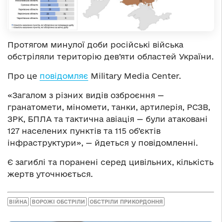
Протягом минулої доби російські війська
обстріляли територію дев’яти областей України.
Про це
повідомляє
Military Media Center.
«Загалом з різних видів озброєння —
гранатомети, міномети, танки, артилерія, РСЗВ,
ЗРК, БПЛА та тактична авіація — були атаковані
127 населених пунктів та 115 об’єктів
інфраструктури», — йдеться у повідомленні.
Є загиблі та поранені серед цивільних, кількість
жертв уточнюється.
ВІЙНА
ВОРОЖІ ОБСТРІЛИ
ОБСТРІЛИ ПРИКОРДОННЯ