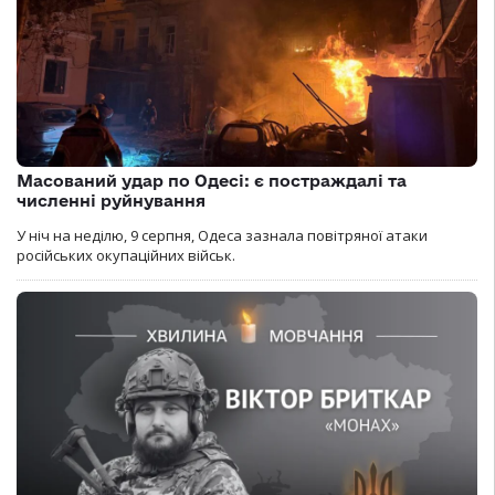
Масований удар по Одесі: є постраждалі та
численні руйнування
У ніч на неділю, 9 серпня, Одеса зазнала повітряної атаки
російських окупаційних військ.