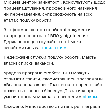
Місцеві центри зайнятості.
Консультують щодо
працевлаштування, професійного навчання
чи перенавчання, супроводжують на всіх
етапах пошуку роботи.
З інформацією про необхідні документи
та процес реєстрації ВПО у відділеннях
Державного центру зайнятості можна
ознайомитись за
посиланням
.
Недержавні служби пошуку роботи.
Мають
власні списки вакансій.
Урядова програма єРобота.
ВПО можуть
отримати гранти, скориставшись програмами
«Власна справа» чи «Гранти на створення або
розвиток власного бізнесу». Дізнатися про
умови програм можна за наведеним
лінком
.
Джерело: Міністерство з питань реінтеграції