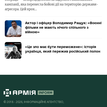
кампанії, яка перенесла бойові дії на територію держави-
агресора. Цей крок…
Актор і офіцер Володимир Ращук: «Воєнні
фільми не мають нічого спільного з
війною»
«Це зло має бути переможене»: історія
українця, який пережив російський полон
© 2018 - 2026, ІНФОРМАЦІЙНЕ АГЕНТСТВО,