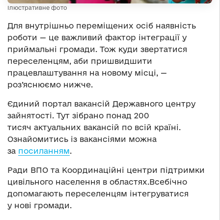
Ілюстративне фото
Для внутрішньо переміщених осіб наявність
роботи — це важливий фактор інтеграції у
приймальні громади. Тож куди звертатися
переселенцям, аби пришвидшити
працевлаштування на новому місці, —
роз’яснюємо нижче.
Єдиний портал вакансій Державного центру
зайнятості.
Тут зібрано понад 200
тисяч актуальних вакансій по всій країні.
Ознайомитись із вакансіями можна
за
посиланням
.
Ради ВПО та Координаційні центри підтримки
цивільного населення в областях.
Всебічно
допомагають переселенцям інтегруватися
у нові громади.