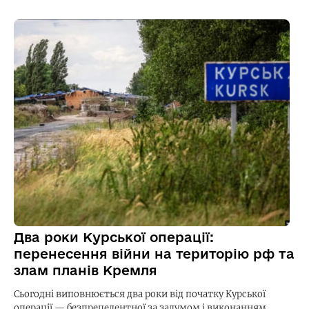
Два роки Курської операції:
перенесення війни на територію рф та
злам планів Кремля
Сьогодні виповнюється два роки від початку Курської
операції — безпрецедентної за задумом і виконанням