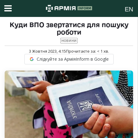
EN
Куди ВПО звертатися для пошуку
роботи
НОВИНИ
3 Жовтня 2023, 4:15
Прочитаєте за:
< 1
хв.
Слідкуйте за АрміяInform в Google