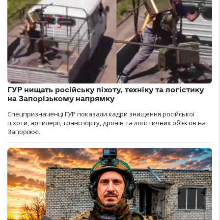
ГУР нищать російську піхоту, техніку та логістику
на Запорізькому напрямку
Спецпризначенці ГУР показали кадри знищення російської
піхоти, артилерії, транспорту, дронів та логістичних об’єктів на
Запоріжжі.