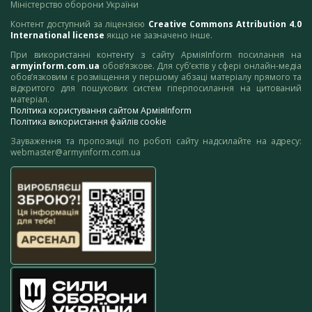
Міністерство оборони України
Контент доступний за ліцензією
Creative Commons Attribution 4.0
International license
якщо не зазначено інше.
При використанні контенту з сайту АрміяInform посилання на
armyinform.com.ua
обов’язкове. Для суб’єктів у сфері онлайн-медіа
обов’язковим є розміщення у першому абзаці матеріалу прямого та
відкритого для пошукових систем гіперпосилання на цитований
матеріал.
Політика користування сайтом АрміяInform
Політика використання файлів cookie
Зауваження та пропозиції по роботі сайту надсилайте на адресу:
webmaster@armyinform.com.ua