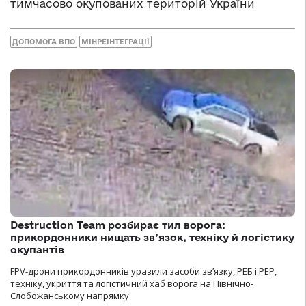
тимчасово окупованих територій України
ДОПОМОГА ВПО
МІНРЕІНТЕГРАЦІЇ
Destruction Team розбирає тил ворога:
прикордонники нищать зв’язок, техніку й логістику
окупантів
FPV-дрони прикордонників уразили засоби зв’язку, РЕБ і РЕР,
техніку, укриття та логістичний хаб ворога на Північно-
Слобожанському напрямку.