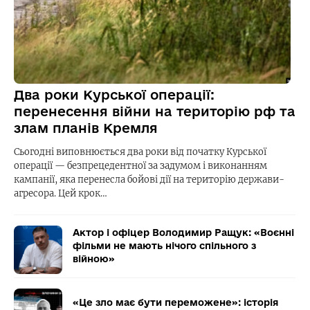
Два роки Курської операції:
перенесення війни на територію рф та
злам планів Кремля
Сьогодні виповнюється два роки від початку Курської
операції — безпрецедентної за задумом і виконанням
кампанії, яка перенесла бойові дії на територію держави-
агресора. Цей крок…
Актор і офіцер Володимир Ращук: «Воєнні
фільми не мають нічого спільного з
війною»
«Це зло має бути переможене»: історія