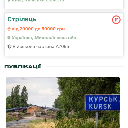
Стрілець
від 20000 до 50000 грн
Українка, Миколаївська обл.
Військова частина А7095
ПУБЛІКАЦІЇ