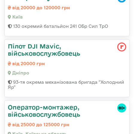
від 20000 до 120000 грн
Київ
130 окремий батальйон 241 ОБр Сил ТрО
Пілот DJI Mavic,
військовослужбовець
від 20000 грн
Дніпро
93-тя окрема механізована бригада "Холодний
Яр"
Оператор-монтажер,
військовослужбовець
від 25000 до 125000 грн
Київ, Київська область