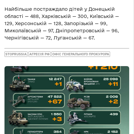
Найбільше постраждало дітей у Донецькій
області — 488, Харківській — 300, Київській —
129, Херсонській — 128, Запорізькій — 99,
Миколаївській — 97, Дніпропетровській — 96,
Чернігівській — 72, Луганській — 67.
STOPRUSSIA
АГРЕСІЯ РФ
ОФІС ГЕНЕРАЛЬНОГО ПРОКУРОРА