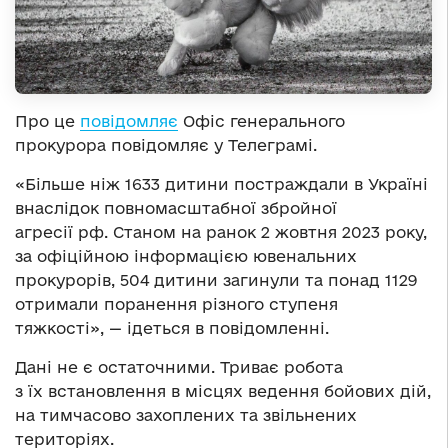
Про це
повідомляє
Офіс генерального
прокурора повідомляє у Телеграмі.
«Більше ніж 1633 дитини постраждали в Україні
внаслідок повномасштабної збройної
агресії рф. Станом на ранок 2 жовтня 2023 року,
за офіційною інформацією ювенальних
прокурорів, 504 дитини загинули та понад 1129
отримали поранення різного ступеня
тяжкості», — ідеться в повідомленні.
Дані не є остаточними. Триває робота
з їх встановлення в місцях ведення бойових дій,
на тимчасово захоплених та звільнених
територіях.