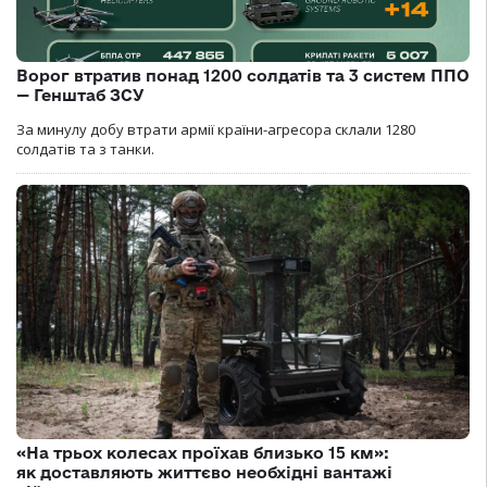
Ворог втратив понад 1200 солдатів та 3 систем ППО
— Генштаб ЗСУ
За минулу добу втрати армії країни-агресора склали 1280
солдатів та з танки.
«На трьох колесах проїхав близько 15 км»:
як доставляють життєво необхідні вантажі