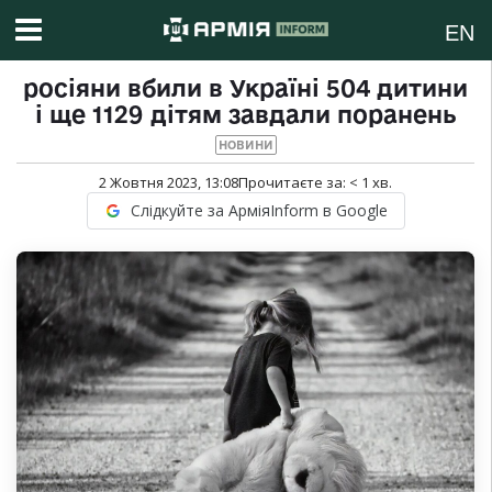
EN
росіяни вбили в Україні 504 дитини
і ще 1129 дітям завдали поранень
НОВИНИ
2 Жовтня 2023, 13:08
Прочитаєте за:
< 1
хв.
Слідкуйте за АрміяInform в Google