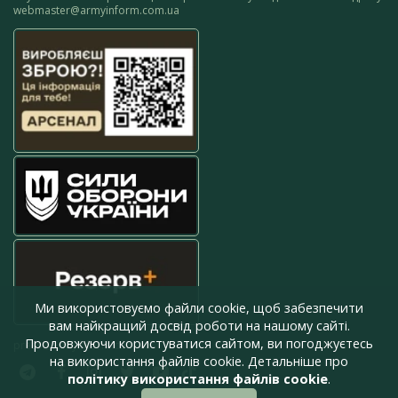
webmaster@armyinform.com.ua
Ми використовуємо файли cookie, щоб забезпечити
вам найкращий досвід роботи на нашому сайті.
Продовжуючи користуватися сайтом, ви погоджуєтесь
press@armyinform.com.ua
на використання файлів cookie. Детальніше про
політику використання файлів cookie
.