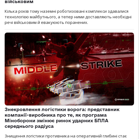
військовим
Кілька років тому наземні роботизовані комплекси здавалися
технологією майбутнього, а тепер ними доставляють необхідні
речі військовим й евакуюють поранених.
Знекровлення логістики ворога: представник
компанії-виробника про те, як програма
Міноборони змінює ринок ударних БПЛА
середнього радіуса
Знищення логістики противника на оперативній глибині стає