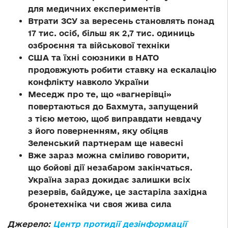
для медичних експериментів
Втрати ЗСУ за вересень становлять понад
17 тис. осіб, більш як 2,7 тис. одиниць
озброєння та військової техніки
США та їхні союзники в НАТО
продовжують робити ставку на ескалацію
конфлікту навколо України
Меседж про те, що «вагнерівці»
повертаються до Бахмута, запущений
з тією метою, щоб виправдати невдачу
з його поверненням, яку обіцяв
Зеленський партнерам ще навесні
Вже зараз можна сміливо говорити,
що бойові дії незабаром закінчаться.
Україна зараз докидає залишки всіх
резервів, байдуже, це застаріла західна
бронетехніка чи своя жива сила
Джерело:
Центр протидії дезінформації