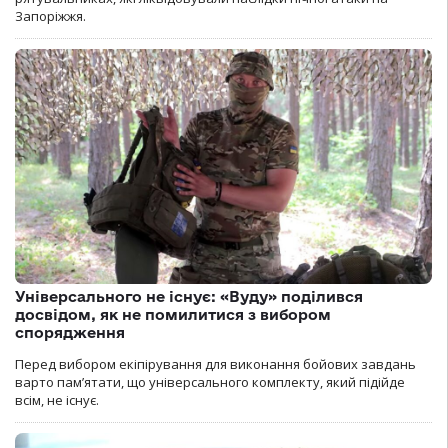
Запоріжжя.
Універсального не існує: «Вуду» поділився
досвідом, як не помилитися з вибором
спорядження
Перед вибором екіпірування для виконання бойових завдань
варто пам’ятати, що універсального комплекту, який підійде
всім, не існує.