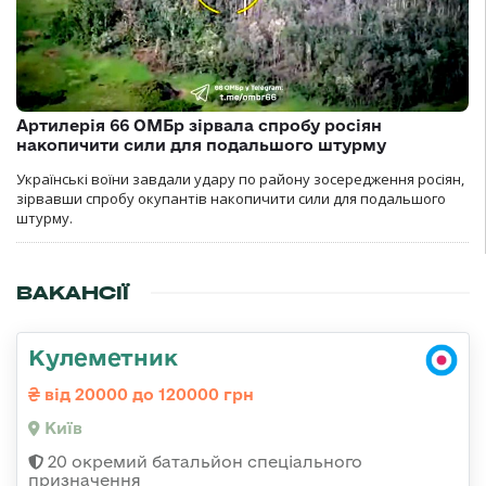
Артилерія 66 ОМБр зірвала спробу росіян
накопичити сили для подальшого штурму
Українські воїни завдали удару по району зосередження росіян,
зірвавши спробу окупантів накопичити сили для подальшого
штурму.
ВАКАНСІЇ
Кулеметник
від 20000 до 120000 грн
Київ
20 окремий батальйон спеціального
призначення