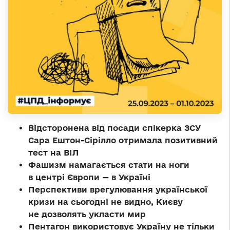
Відсторонена від посади спікерка ЗСУ
Сара Ештон-Сірілло отримала позитивний
тест на ВІЛ
Фашизм намагається стати на ноги
в центрі Європи — в Україні
Перспективи врегулювання української
кризи на сьогодні не видно, Києву
не дозволять укласти мир
Пентагон використовує Україну не тільки