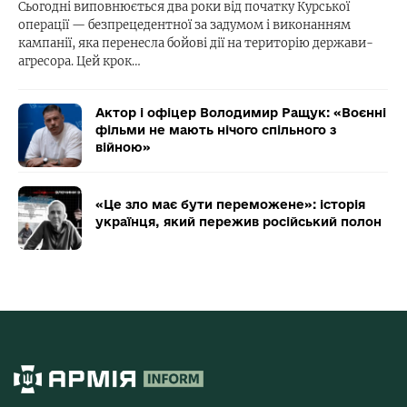
Сьогодні виповнюється два роки від початку Курської
операції — безпрецедентної за задумом і виконанням
кампанії, яка перенесла бойові дії на територію держави-
агресора. Цей крок…
Актор і офіцер Володимир Ращук: «Воєнні
фільми не мають нічого спільного з
війною»
«Це зло має бути переможене»: історія
українця, який пережив російський полон