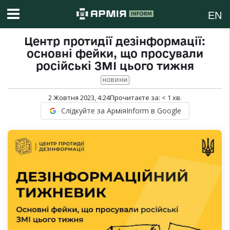
EN
Центр протидії дезінформації:
основні фейки, що просували
російські ЗМІ цього тижня
НОВИНИ
2 Жовтня 2023, 4:24
Прочитаєте за:
< 1
хв.
Слідкуйте за АрміяInform в Google