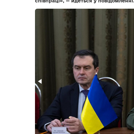
співпраці», — йдеться у повідомленні