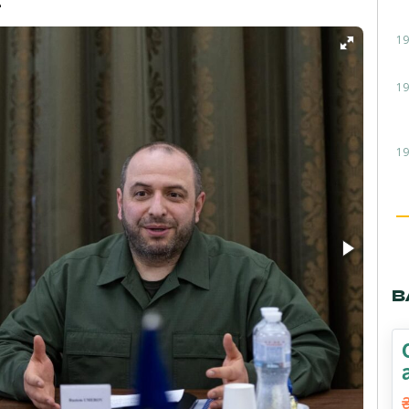
.
19
19
19
В