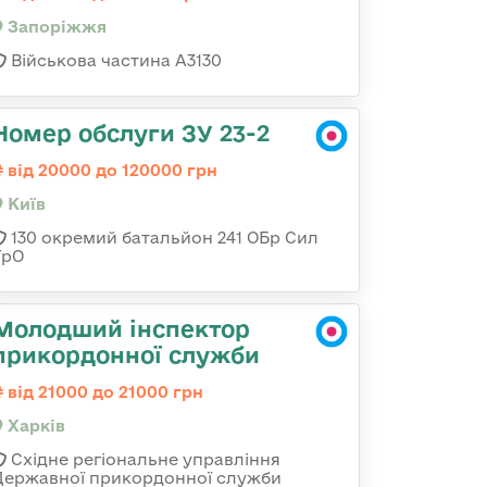
Запоріжжя
Військова частина А3130
Номер обслуги ЗУ 23-2
від 20000 до 120000 грн
Київ
130 окремий батальйон 241 ОБр Сил
ТрО
Молодший інспектор
прикордонної служби
від 21000 до 21000 грн
Харків
Східне регіональне управління
Державної прикордонної служби