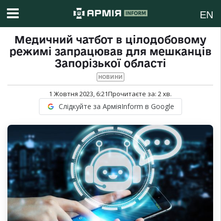
EN
Медичний чатбот в цілодобовому
режимі запрацював для мешканців
Запорізької області
НОВИНИ
1 Жовтня 2023, 6:21
Прочитаєте за:
2
хв.
Слідкуйте за АрміяInform в Google