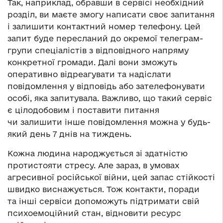
Так, наприклад, обравши в сервісі необхідний
розділ, ви маєте змогу написати своє запитання
і залишити контактний номер телефону. Цей
запит буде пересланий до окремої телеграм-
групи спеціалістів з відповідного напряму
конкретної громади. Далі вони зможуть
оперативно відреагувати та надіслати
повідомлення у відповідь або зателефонувати
особі, яка запитувала. Важливо, що такий сервіс
є цілодобовим і поставити питання
чи залишити інше повідомлення можна у будь-
який день 7 днів на тиждень.
Кожна людина народжується зі здатністю
протистояти стресу. Але зараз, в умовах
агресивної російської війни, цей запас стійкості
швидко виснажується. Тож контакти, поради
та інші сервіси допоможуть підтримати свій
психоемоційний стан, відновити ресурс