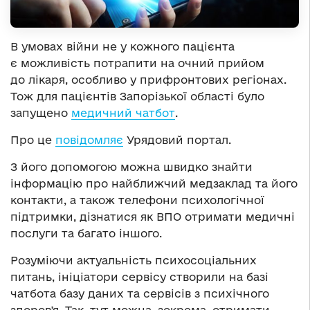
В умовах війни не у кожного пацієнта
є можливість потрапити на очний прийом
до лікаря, особливо у прифронтових регіонах.
Тож для пацієнтів Запорізької області було
запущено
медичний чатбот
.
Про це
повідомляє
Урядовий портал.
З його допомогою можна швидко знайти
інформацію про найближчий медзаклад та його
контакти, а також телефони психологічної
підтримки, дізнатися як ВПО отримати медичні
послуги та багато іншого.
Розуміючи актуальність психосоціальних
питань, ініціатори сервісу створили на базі
чатбота базу даних та сервісів з психічного