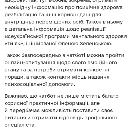
здоровʼя. Так, тут можна, зокрема, отримати
необхідну інформацію про психічне здоров’я,
реабілітацію та інші корисні дані для
внутрішньо переміщених осіб. Також в ньому
є детальна інформація щодо реалізації
Всеукраїнської програми ментального здоровʼя
«Ти як», ініційованої Оленою Зеленською.
Також безпосередньо в чатботі можна пройти
онлайн-опитування щодо свого емоційного
стану та за потреби отримати конкретні
поради, а також контакти місць надання
психосоціальної допомоги.
Важливо, що чатбот не лише містить багато
корисної практичної інформації, але
й передбачає можливість поставити своє
питання й отримати відповідь профільного
спеціаліста.