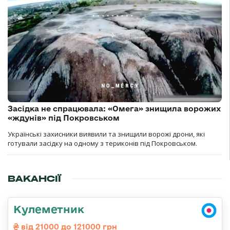
Засідка не спрацювала: «Омега» знищила ворожих
«ждунів» під Покровськом
Українські захисники виявили та знищили ворожі дрони, які
готували засідку на одному з териконів під Покровськом.
ВАКАНСІЇ
Кулеметник
від 21000 до 121000 грн