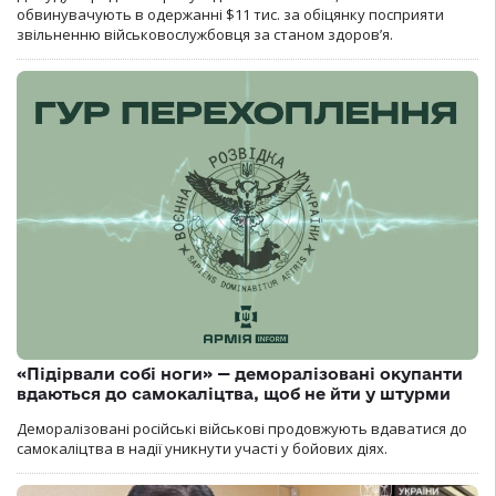
обвинувачують в одержанні $11 тис. за обіцянку посприяти
звільненню військовослужбовця за станом здоров’я.
«Підірвали собі ноги» — деморалізовані окупанти
вдаються до самокаліцтва, щоб не йти у штурми
Деморалізовані російські військові продовжують вдаватися до
самокаліцтва в надії уникнути участі у бойових діях.