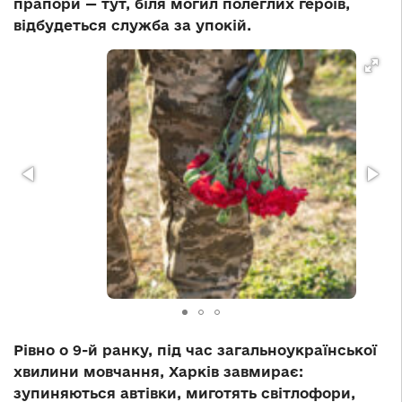
прапори — тут, біля могил полеглих героїв,
відбудеться служба за упокій.
Рівно о 9-й ранку, під час загальноукраїнської
хвилини мовчання, Харків завмирає:
зупиняються автівки, миготять світлофори,