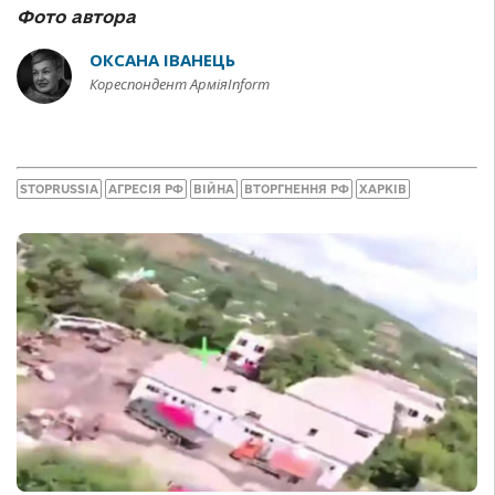
Фото автора
ОКСАНА ІВАНЕЦЬ
Кореспондент АрміяInform
STOPRUSSIA
АГРЕСІЯ РФ
ВІЙНА
ВТОРГНЕННЯ РФ
ХАРКІВ