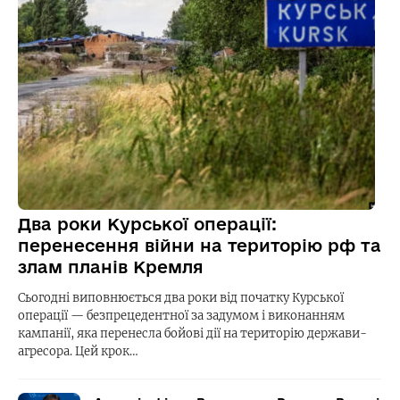
Два роки Курської операції:
перенесення війни на територію рф та
злам планів Кремля
Сьогодні виповнюється два роки від початку Курської
операції — безпрецедентної за задумом і виконанням
кампанії, яка перенесла бойові дії на територію держави-
агресора. Цей крок…