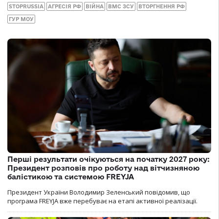
STOPRUSSIA
АГРЕСІЯ РФ
ВІЙНА
ВМС ЗСУ
ВТОРГНЕННЯ РФ
ГУР МОУ
Перші результати очікуються на початку 2027 року:
Президент розповів про роботу над вітчизняною
балістикою та системою FREYJA
Президент України Володимир Зеленський повідомив, що
програма FREYJA вже перебуває на етапі активної реалізації.