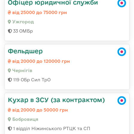
Офіцер юридичної служби
від 25000 до 75000 грн
Ужгород
33 ОМБр
Фельдшер
від 20000 до 120000 грн
Чернігів
119 ОБр Сил ТрО
Кухар в ЗСУ (за контрактом)
від 20000 до 50000 грн
Бобровиця
1 відділ Ніжинського РТЦК та СП