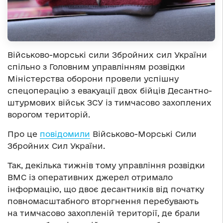
Військово-морські сили Збройних сил України
спільно з Головним управлінням розвідки
Міністерства оборони провели успішну
спецоперацію з евакуації двох бійців Десантно-
штурмових військ ЗСУ із тимчасово захоплених
ворогом територій.
Про це
повідомили
Військово-Морські Сили
Збройних Сил України.
Так, декілька тижнів тому управління розвідки
ВМС із оперативних джерел отримало
інформацію, що двоє десантників від початку
повномасштабного вторгнення перебувають
на тимчасово захопленій території, де брали