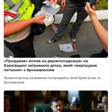
«Продавав» вплив на держпосадовців: на
Харківщині затримали ділка, який «вирішував
питання» з бронюванням
Правоохоронці затримали посередника, який брав гроші за
бронювання.