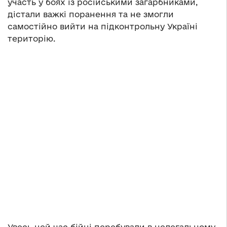
участь у боях із російськими загарбниками,
дістали важкі поранення та не змогли
самостійно вийти на підконтрольну Україні
територію.