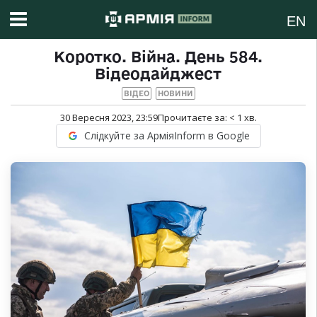
EN
Коротко. Війна. День 584.
Відеодайджест
ВІДЕО
НОВИНИ
30 Вересня 2023, 23:59
Прочитаєте за:
< 1
хв.
Слідкуйте за АрміяInform в Google