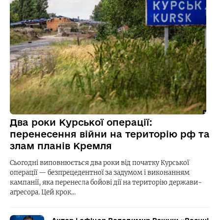
Два роки Курської операції:
перенесення війни на територію рф та
злам планів Кремля
Сьогодні виповнюється два роки від початку Курської
операції — безпрецедентної за задумом і виконанням
кампанії, яка перенесла бойові дії на територію держави-
агресора. Цей крок…