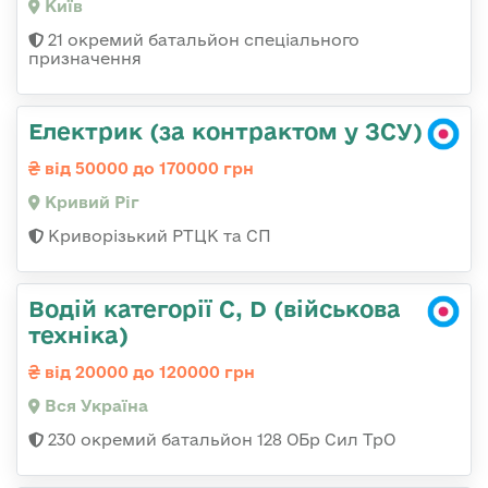
Київ
21 окремий батальйон спеціального
призначення
Електрик (за контрактом у ЗСУ)
від 50000 до 170000 грн
Кривий Ріг
Криворізький РТЦК та СП
Водій категорії C, D (військова
техніка)
від 20000 до 120000 грн
Вся Україна
230 окремий батальйон 128 ОБр Сил ТрО