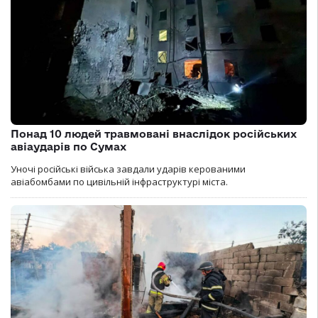
Понад 10 людей травмовані внаслідок російських
авіаударів по Сумах
Уночі російські війська завдали ударів керованими
авіабомбами по цивільній інфраструктурі міста.