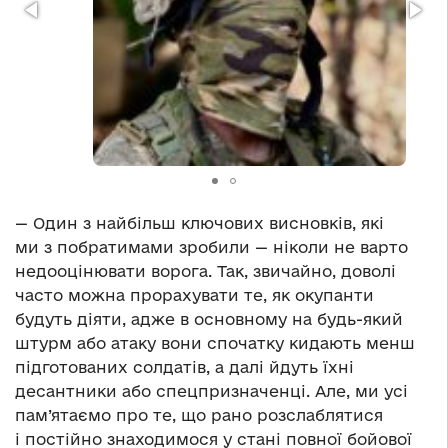
— Один з найбільш ключових висновків, які
ми з побратимами зробили — ніколи не варто
недооцінювати ворога. Так, звичайно, доволі
часто можна прорахувати те, як окупанти
будуть діяти, адже в основному на будь-який
штурм або атаку вони спочатку кидають менш
підготованих солдатів, а далі йдуть їхні
десантники або спецпризначенці. Але, ми усі
пам’ятаємо про те, що рано розслаблятися
і постійно знаходимося у стані повної бойової