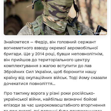
Знайомтеся — Федір, він головний сержант
вогнеметного взводу окремої аеромобільної
бригади. Ще у 2014 році, бувши неповнолітнім,
він прийшов до територіального центру
комплектування з жагою вступити до лав
Збройних Сил України, щоб боронити нашу
країну від окупаційних військ. Тоді йому сказали
дочекатися повноліття…
Про тактику ворога у різні роки російсько-
української війни, найбільш визначні бойові
епізоди за час широкомасштабного вторгнення