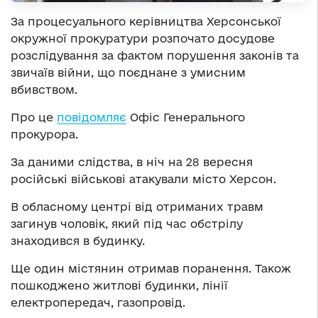
За процесуального керівництва Херсонської
окружної прокуратури розпочато досудове
розслідування за фактом порушення законів та
звичаїв війни, що поєднане з умисним
вбивством.
Про це
повідомляє
Офіс Генерального
прокурора.
За даними слідства, в ніч на 28 вересня
російські військові атакували місто Херсон.
В обласному центрі від отриманих травм
загинув чоловік, який під час обстрілу
знаходився в будинку.
Ще один містянин отримав поранення. Також
пошкоджено житлові будинки, лінії
електропередач, газопровід.