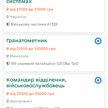
системах
від 21000 до 21000 грн
Чернігів
Військова частина А7328
Гранатометник
від 21000 до 120000 грн
Миколаїв
189 окремий батальйон 123 ОБр ТрО
Командир відділення,
військовослужбовець
від 25000 до 55000 грн
Запоріжжя