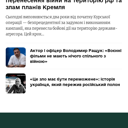
перенесення війни на територію рф та
злам планів Кремля
Сьогодні виповнюється два роки від початку Курської
операції — безпрецедентної за задумом і виконанням
кампанії, яка перенесла бойові дії на територію держави-
агресора. Цей крок…
Актор і офіцер Володимир Ращук: «Воєнні
фільми не мають нічого спільного з
війною»
«Це зло має бути переможене»: історія
українця, який пережив російський полон