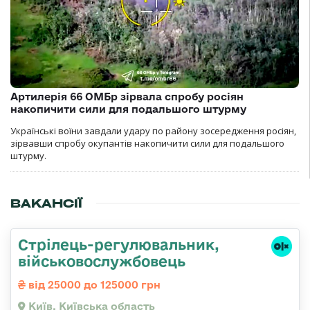
Артилерія 66 ОМБр зірвала спробу росіян
накопичити сили для подальшого штурму
Українські воїни завдали удару по району зосередження росіян,
зірвавши спробу окупантів накопичити сили для подальшого
штурму.
ВАКАНСІЇ
Стpілець-регулювальник,
військовослужбовець
від 25000 до 125000 грн
Київ, Київська область