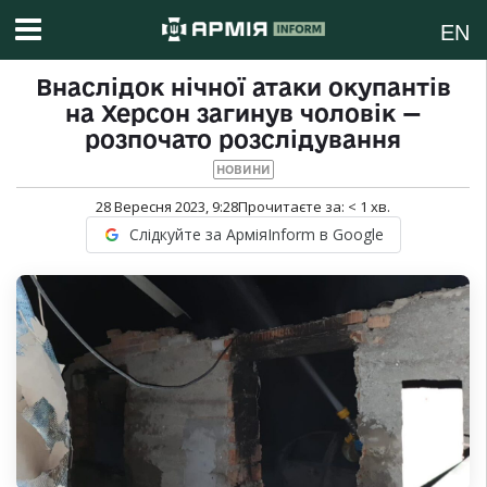
EN
Внаслідок нічної атаки окупантів
на Херсон загинув чоловік —
розпочато розслідування
НОВИНИ
28 Вересня 2023, 9:28
Прочитаєте за:
< 1
хв.
Слідкуйте за АрміяInform в Google