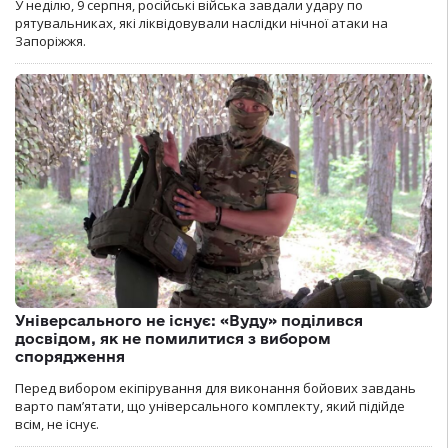
У неділю, 9 серпня, російські війська завдали удару по
рятувальниках, які ліквідовували наслідки нічної атаки на
Запоріжжя.
Універсального не існує: «Вуду» поділився
досвідом, як не помилитися з вибором
спорядження
Перед вибором екіпірування для виконання бойових завдань
варто пам’ятати, що універсального комплекту, який підійде
всім, не існує.