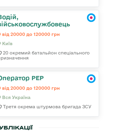
Водій,
військовослужбовець
від 20000 до 120000 грн
Київ
20 окремий батальйон спеціального
призначення
Оператор РЕР
від 20000 до 120000 грн
Вся Україна
Третя окрема штурмова бригада ЗСУ
УБЛІКАЦІЇ