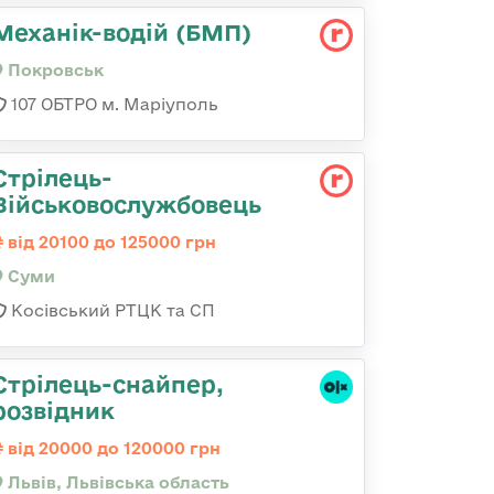
Механік-водій (БМП)
Покровськ
107 ОБТРО м. Маріуполь
Стрілець-
Військовослужбовець
від 20100 до 125000 грн
Суми
Косівський РТЦК та СП
Стрілець-снайпер,
розвідник
від 20000 до 120000 грн
Львів, Львівська область