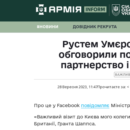
#НОВИНИ
ДОВІДНИК РЕКРУТА
Рустем Умєро
обговорили п
партнерство і
ВАЖЛИВ
28 Вересня 2023, 11:47
Прочитаєте за:
<
Про це у Facebook
повідомляє
Міністр
«Важливий візит до Києва мого колег
Британії, Гранта Шаппса.