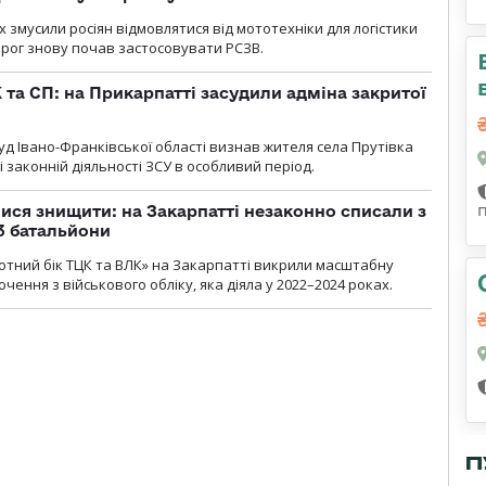
х змусили росіян відмовлятися від мототехніки для логістики
орог знову почав застосовувати РСЗВ.
 та СП: на Прикарпатті засудили адміна закритої
д Івано-Франківської області визнав жителя села Прутівка
законній діяльності ЗСУ в особливий період.
ся знищити: на Закарпатті незаконно списали з
 3 батальйони
тний бік ТЦК та ВЛК» на Закарпатті викрили масштабну
ення з військового обліку, яка діяла у 2022–2024 роках.
П