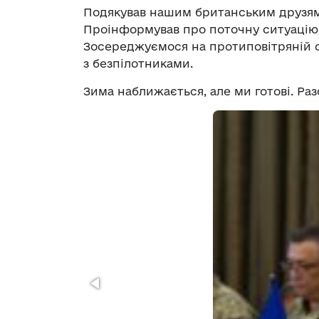
Подякував нашим британським друзям 
Проінформував про поточну ситуацію 
Зосереджуємося на протиповітряній о
з безпілотниками.
Зима наближається, але ми готові. Ра