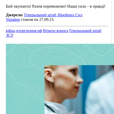
Бий окупанта! Разом переможемо! Наша сила – в правді!
Джерело:
Генеральний штаб Збройних Сил
України
станом на 27.09.23.
війна
вторгнення рф
Втрати ворога
Генеральний штаб
ЗСУ