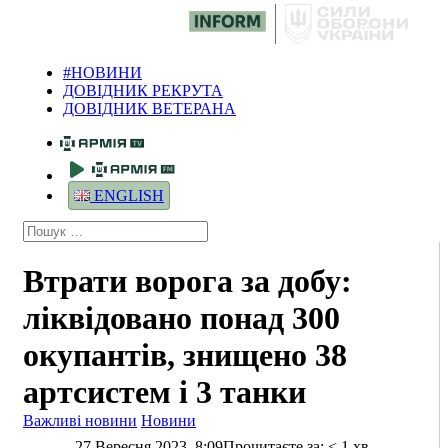
#НОВИНИ
ДОВІДНИК РЕКРУТА
ДОВІДНИК ВЕТЕРАНА
ENGLISH
Втрати ворога за добу:
ліквідовано понад 300
окупантів, знищено 38
артсистем і 3 танки
Важливі новини
Новини
27 Вересня 2023, 8:09
Прочитаєте за:
< 1
хв.