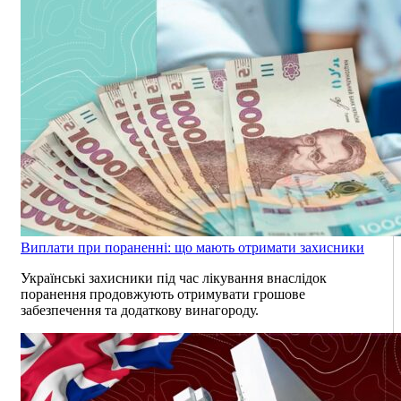
Виплати при пораненні: що мають отримати захисники
Українські захисники під час лікування внаслідок
поранення продовжують отримувати грошове
забезпечення та додаткову винагороду.