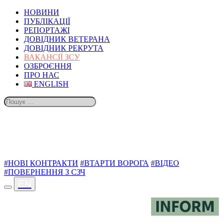
НОВИНИ
ПУБЛІКАЦІЇ
РЕПОРТАЖІ
ДОВІДНИК ВЕТЕРАНА
ДОВІДНИК РЕКРУТА
ВАКАНСІЇ ЗСУ
ОЗБРОЄННЯ
ПРО НАС
ENGLISH
ТЕМИ
#НОВІ КОНТРАКТИ
#ВТАРТИ ВОРОГА
#ВІДЕО
#ПОВЕРНЕННЯ З СЗЧ
EN