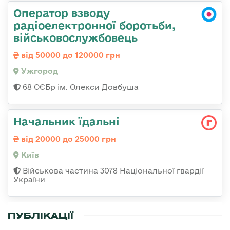
Оператор взводу
радіоелектронної боротьби,
військовослужбовець
від 50000 до 120000 грн
Ужгород
68 ОЄБр ім. Олекси Довбуша
Начальник їдальні
від 20000 до 25000 грн
Київ
Військова частина 3078 Національної гвардії
України
ПУБЛІКАЦІЇ