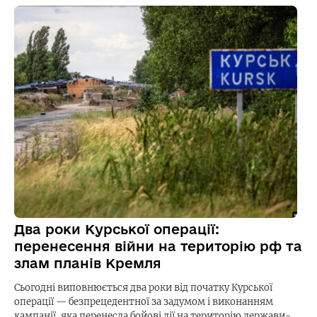
Два роки Курської операції:
перенесення війни на територію рф та
злам планів Кремля
Сьогодні виповнюється два роки від початку Курської
операції — безпрецедентної за задумом і виконанням
кампанії, яка перенесла бойові дії на територію держави-