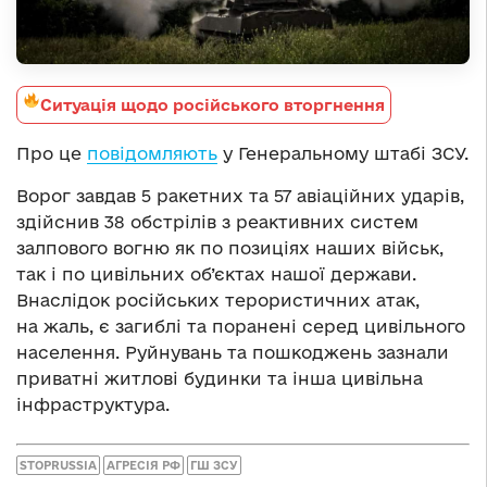
Ситуація щодо російського вторгнення
Про це
повідомляють
у Генеральному штабі ЗСУ.
Ворог завдав 5 ракетних та 57 авіаційних ударів,
здійснив 38 обстрілів з реактивних систем
залпового вогню як по позиціях наших військ,
так і по цивільних об’єктах нашої держави.
Внаслідок російських терористичних атак,
на жаль, є загиблі та поранені серед цивільного
населення. Руйнувань та пошкоджень зазнали
приватні житлові будинки та інша цивільна
інфраструктура.
STOPRUSSIA
АГРЕСІЯ РФ
ГШ ЗСУ