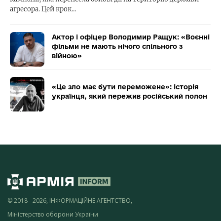
агресора. Цей крок…
Актор і офіцер Володимир Ращук: «Воєнні
фільми не мають нічого спільного з
війною»
«Це зло має бути переможене»: історія
українця, який пережив російський полон
© 2018 - 2026, ІНФОРМАЦІЙНЕ АГЕНТСТВО,
Міністерство оборони України