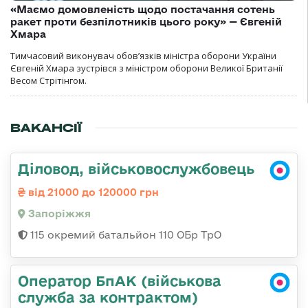
«Маємо домовленість щодо постачання сотень
ракет проти безпілотників цього року» — Євгеній
Хмара
Тимчасовий виконувач обов’язків міністра оборони України
Євгеній Хмара зустрівся з міністром оборони Великої Британії
Весом Стрітінгом.
ВАКАНСІЇ
Діловод, військовослужбовець
від 21000 до 120000 грн
Запоріжжя
115 окремий батальйон 110 ОБр ТрО
Оператор БпАК (військова
служба за контрактом)