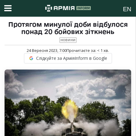
EN
Протягом минулої доби відбулося
понад 20 бойових зіткнень
НОВИНИ
24 Вересня 2023, 7:00
Прочитаєте за:
< 1
хв.
Слідкуйте за АрміяInform в Google