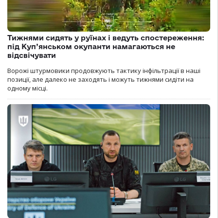
Тижнями сидять у руїнах і ведуть спостереження:
під Куп’янськом окупанти намагаються не
відсвічувати
Ворожі штурмовики продовжують тактику інфільтрації в наші
позиції, але далеко не заходять і можуть тижнями сидіти на
одному місці.