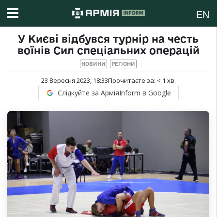
EN
У Києві відбувся турнір на честь
воїнів Сил спеціальних операцій
НОВИНИ
РЕГІОНИ
23 Вересня 2023, 18:33
Прочитаєте за:
< 1
хв.
Слідкуйте за АрміяInform в Google