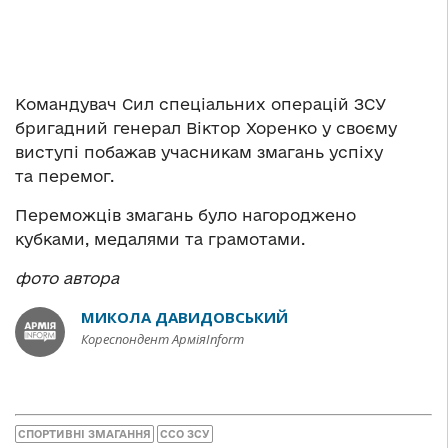
Командувач Сил спеціальних операцій ЗСУ
бригадний генерал Віктор Хоренко у своєму
виступі побажав учасникам змагань успіху
та перемог.
Переможців змагань було нагороджено
кубками, медалями та грамотами.
фото автора
МИКОЛА ДАВИДОВСЬКИЙ
Кореспондент АрміяInform
СПОРТИВНІ ЗМАГАННЯ
ССО ЗСУ