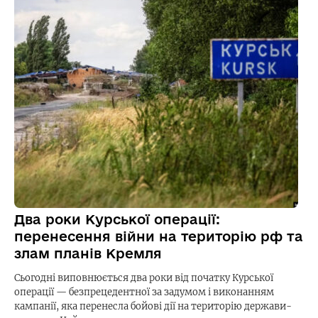
Два роки Курської операції:
перенесення війни на територію рф та
злам планів Кремля
Сьогодні виповнюється два роки від початку Курської
операції — безпрецедентної за задумом і виконанням
кампанії, яка перенесла бойові дії на територію держави-