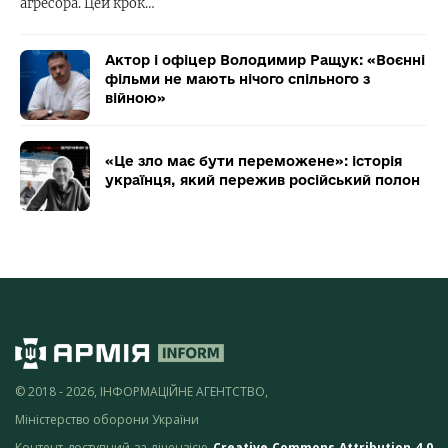
агресора. Цей крок…
Актор і офіцер Володимир Ращук: «Воєнні
фільми не мають нічого спільного з
війною»
«Це зло має бути переможене»: історія
українця, який пережив російський полон
© 2018 - 2026, ІНФОРМАЦІЙНЕ АГЕНТСТВО,
Міністерство оборони України
Контент доступний за ліцензією
Creative Commons Attribution 4.0