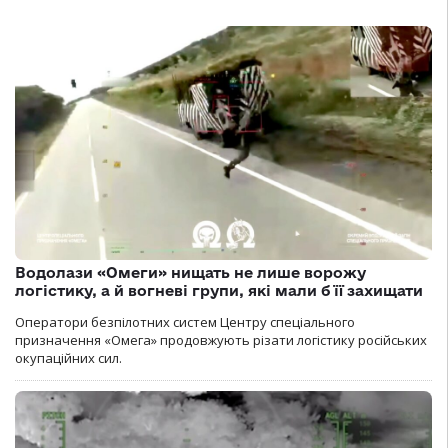
Водолази «Омеги» нищать не лише ворожу
логістику, а й вогневі групи, які мали б її захищати
Оператори безпілотних систем Центру спеціального
призначення «Омега» продовжують різати логістику російських
окупаційних сил.