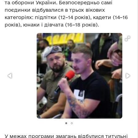
та оборони України. Безпосередньо самі
поєдинки відбувалися в трьох вікових
категоріях: підлітки (12–14 років), кадети (14–16
років), юнаки і дівчата (16–18 років).
У межах програми змагань відбулися титульні