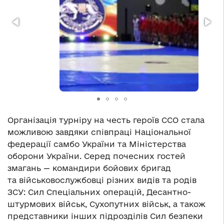
Організація турніру на честь героїв ССО стала
можливою завдяки співпраці Національної
федерації самбо України та Міністерства
оборони України. Серед почесних гостей
змагань — командири бойових бригад
та військовослужбовці різних видів та родів
ЗСУ: Сил Спеціальних операцій, Десантно-
штурмових військ, Сухопутних військ, а також
представники інших підрозділів Сил безпеки