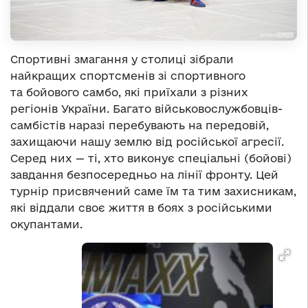
Спортивні змагання у столиці зібрали
найкращих спортсменів зі спортивного
та бойового самбо, які приїхали з різних
регіонів України. Багато військовослужбовців-
самбістів наразі перебувають на передовій,
захищаючи нашу землю від російської агресії.
Серед них — ті, хто виконує спеціальні (бойові)
завдання безпосередньо на лінії фронту. Цей
турнір присвячений саме їм та тим захисникам,
які віддали своє життя в боях з російськими
окупантами.