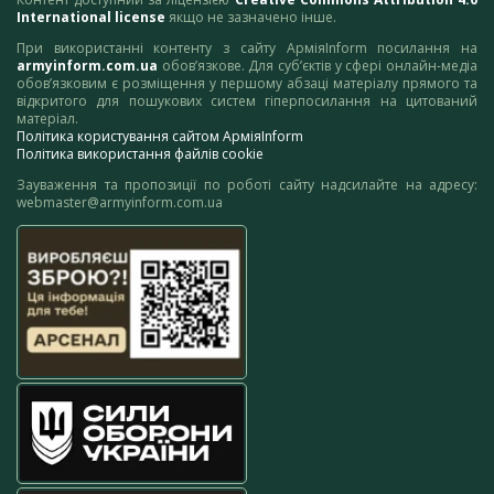
International license
якщо не зазначено інше.
При використанні контенту з сайту АрміяInform посилання на
armyinform.com.ua
обов’язкове. Для суб’єктів у сфері онлайн-медіа
обов’язковим є розміщення у першому абзаці матеріалу прямого та
відкритого для пошукових систем гіперпосилання на цитований
матеріал.
Політика користування сайтом АрміяInform
Політика використання файлів cookie
Зауваження та пропозиції по роботі сайту надсилайте на адресу:
webmaster@armyinform.com.ua