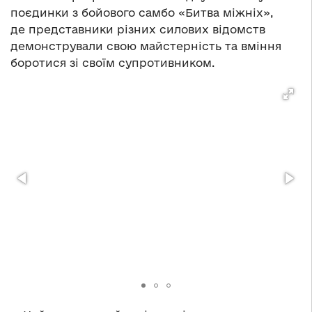
поєдинки з бойового самбо «Битва міжніх»,
де представники різних силових відомств
демонстрували свою майстерність та вміння
боротися зі своїм супротивником.