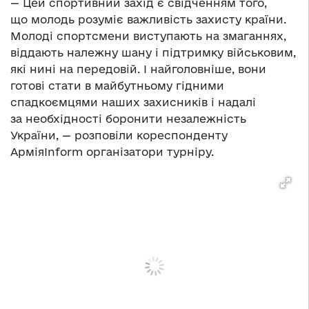
— Цей спортивний захід є свідченням того,
що молодь розуміє важливість захисту країни.
Молоді спортсмени виступають на змаганнях,
віддають належну шану і підтримку військовим,
які нині на передовій. І найголовніше, вони
готові стати в майбутньому гідними
спадкоємцями наших захисників і надалі
за необхідності боронити незалежність
України, — розповіли кореспонденту
АрміяInform організатори турніру.