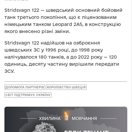
Stridsvagn 122 — шведський основний бойовий
танк третього покоління, що є ліцензованим
німецьким танком Leopard 2А5, в конструкцію
якого внесено різні зміни.
Stridsvagn 122 надійшов на озброєння
шведських ЗС у 1996 році, до 1998 року
налічувалося 180 танків, а до 2022 року — 120
одиниць, десяту частину вирішили передати
ЗСУ.
ДОПОМОГА ПАРТНЕРІВ
КОРОЛІВСТВО ШВЕЦІЯ
СВІТ ПІДТРИМУЄ УКРАЇНУ