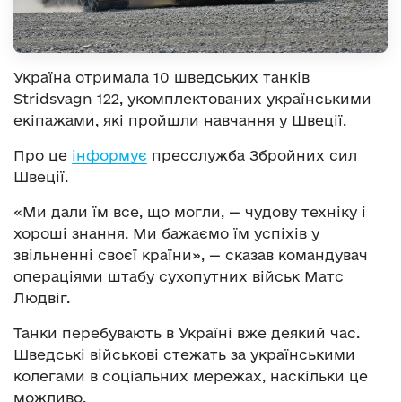
Україна отримала 10 шведських танків
Stridsvagn 122, укомплектованих українськими
екіпажами, які пройшли навчання у Швеції.
Про це
інформує
пресслужба Збройних сил
Швеції.
«Ми дали їм все, що могли, — чудову техніку і
хороші знання. Ми бажаємо їм успіхів у
звільненні своєї країни», — сказав командувач
операціями штабу сухопутних військ Матс
Людвіг.
Танки перебувають в Україні вже деякий час.
Шведські військові стежать за українськими
колегами в соціальних мережах, наскільки це
можливо.