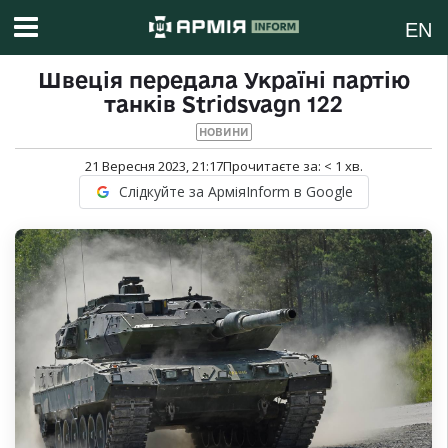
EN
Швеція передала Україні партію
танків Stridsvagn 122
НОВИНИ
21 Вересня 2023, 21:17
Прочитаєте за:
< 1
хв.
Слідкуйте за АрміяInform в Google