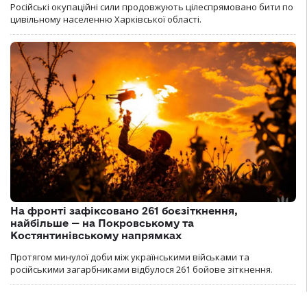
Російські окупаційні сили продовжують цілеспрямовано бити по
цивільному населенню Харківської області.
На фронті зафіксовано 261 боєзіткнення,
найбільше — на Покровському та
Костянтинівському напрямках
Протягом минулої доби між українськими військами та
російськими загарбниками відбулося 261 бойове зіткнення.