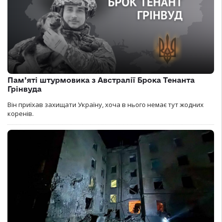
Пам’яті штурмовика з Австралії Брока Тенанта
Грінвуда
Він приїхав захищати Україну, хоча в нього немає тут жодних
коренів.