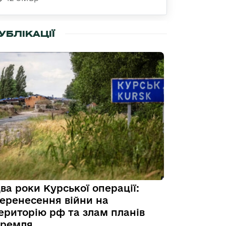
УБЛІКАЦІЇ
ва роки Курської операції:
еренесення війни на
ериторію рф та злам планів
ремля