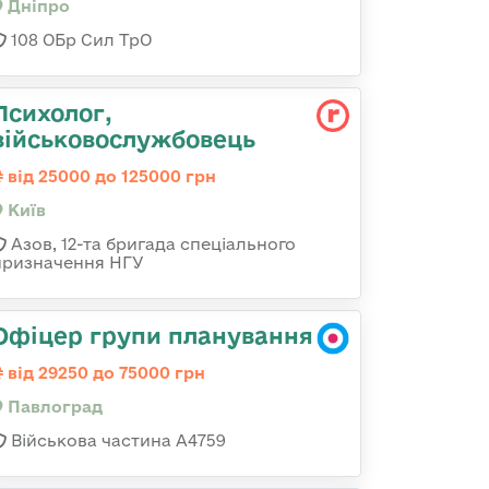
Дніпро
108 ОБр Сил ТрО
Психолог,
військовослужбовець
від 25000 до 125000 грн
Київ
Азов, 12-та бригада спеціального
призначення НГУ
Офіцер групи планування
від 29250 до 75000 грн
Павлоград
Військова частина А4759