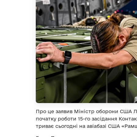
Про це заявив Міністр оборони США Лл
початку роботи 15-го засідання Контак
триває сьогодні на авіабазі США «Рам