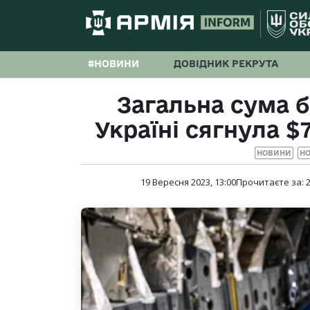
#НОВИНИ
ДОВІДНИК РЕКРУТА
Загальна сума 
Україні сягнула $
НОВИНИ
НО
19 Вересня 2023, 13:00
Прочитаєте за: