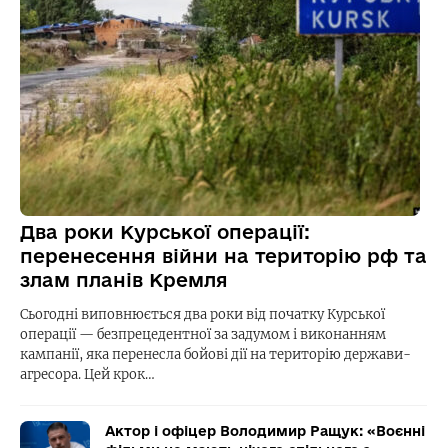
Два роки Курської операції:
перенесення війни на територію рф та
злам планів Кремля
Сьогодні виповнюється два роки від початку Курської
операції — безпрецедентної за задумом і виконанням
кампанії, яка перенесла бойові дії на територію держави-
агресора. Цей крок…
Актор і офіцер Володимир Ращук: «Воєнні