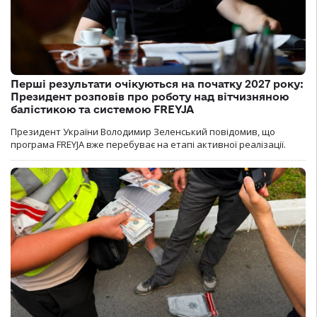
Перші результати очікуються на початку 2027 року:
Президент розповів про роботу над вітчизняною
балістикою та системою FREYJA
Президент України Володимир Зеленський повідомив, що
програма FREYJA вже перебуває на етапі активної реалізації.