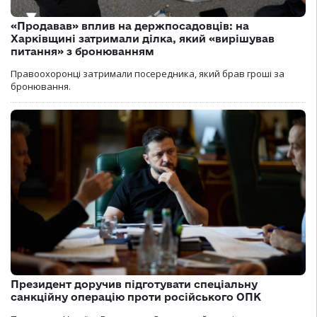
«Продавав» вплив на держпосадовців: на
Харківщині затримали ділка, який «вирішував
питання» з бронюванням
Правоохоронці затримали посередника, який брав гроші за
бронювання.
Президент доручив підготувати спеціальну
санкційну операцію проти російського ОПК