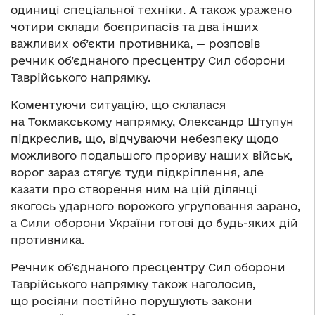
одиниці спеціальної техніки. А також уражено
чотири склади боєприпасів та два інших
важливих об’єкти противника, — розповів
речник об’єднаного пресцентру Сил оборони
Таврійського напрямку.
Коментуючи ситуацію, що склалася
на Токмакському напрямку, Олександр Штупун
підкреслив, що, відчуваючи небезпеку щодо
можливого подальшого прориву наших військ,
ворог зараз стягує туди підкріплення, але
казати про створення ним на цій ділянці
якогось ударного ворожого угруповання зарано,
а Сили оборони України готові до будь-яких дій
противника.
Речник об’єднаного пресцентру Сил оборони
Таврійського напрямку також наголосив,
що росіяни постійно порушують закони