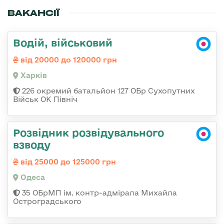
ВАКАНСІЇ
Водій, військовий
від 20000 до 120000 грн
Харків
226 окремий батальйон 127 ОБр Сухопутних
Військ ОК Північ
Розвідник розвідувального
взводу
від 25000 до 125000 грн
Одеса
35 ОБрМП ім. контр-адмірала Михайла
Остроградського