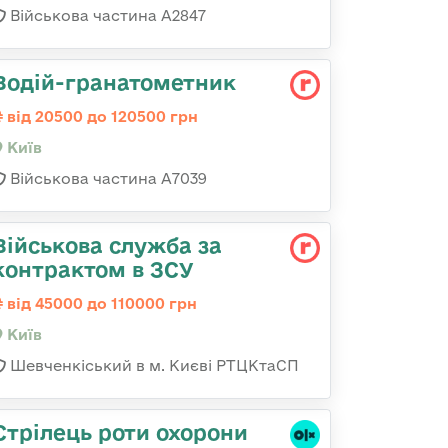
Військова частина А2847
Водій-гранатометник
від 20500 до 120500 грн
Київ
Військова частина А7039
Військова служба за
контрактом в ЗСУ
від 45000 до 110000 грн
Київ
Шевченкіський в м. Києві РТЦКтаСП
Стрілець роти охорони