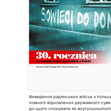
Виведення радянських військ з польс
повного відновлення державного сувер
до цього спонукали як внутрішньополі