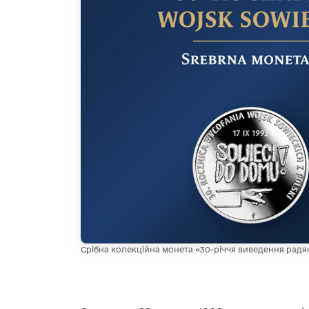
Срібна колекційна монета «30-річчя виведення радя