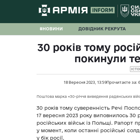
#НОВИНИ
ДОВІДНИК РЕКРУТА
30 років тому росі
покинули т
ІСТО
18 Вересня 2023, 13:59
Прочитаєте за:
Поштова марка «30-річчя виведення радянських вій
30 років тому суверенність Речі Пос
17 вересня 2023 року виповнилось 30 
російських військ із Польщі. Рапорт
у момент, коли останні російські сол
у бік росії.