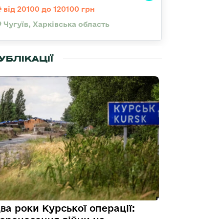
від 20100 до 120100 грн
Чугуїв, Харківська область
УБЛІКАЦІЇ
ва роки Курської операції: