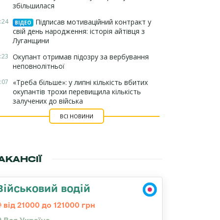
збільшилася
:24
Підписав мотиваційний контракт у
ВІДЕО
свій день народження: історія айтівця з
Луганщини
:23
Окупант отримав підозру за вербування
неповнолітньої
:07
«Треба більше»: у липні кількість вбитих
окупантів трохи перевищила кількість
залучених до війська
ВСІ НОВИНИ
АКАНСІЇ
Військовий водій
від 21000 до 121000 грн