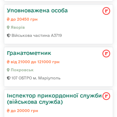
Уповноважена особа
до 20450 грн
Яворів
Військова частина А3719
Гранатометник
від 21000 до 121000 грн
Покровськ
107 ОБТРО м. Маріуполь
Інспектор прикордонної служби
(військова служба)
до 20000 грн