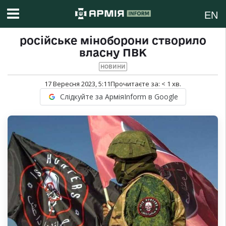
EN
російське міноборони створило
власну ПВК
НОВИНИ
17 Вересня 2023, 5:11
Прочитаєте за:
< 1
хв.
Слідкуйте за АрміяInform в Google