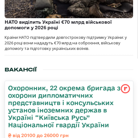
НАТО виділить Україні €70 млрд військової
допомоги у 2026 році
Країни НАТО підтвердили довгострокову підтримку України: у
2026 році вони нададуть €70 млрд на озброєння, військову
допомогу та підготовку українських воїнів.
ВАКАНСІЇ
Охоронник, 22 окрема бригада з
охорони дипломатичних
представництв і консульських
установ іноземних держав в
Україні “Київська Русь”
Національної гвардії України
від 20100 до 26000 грн