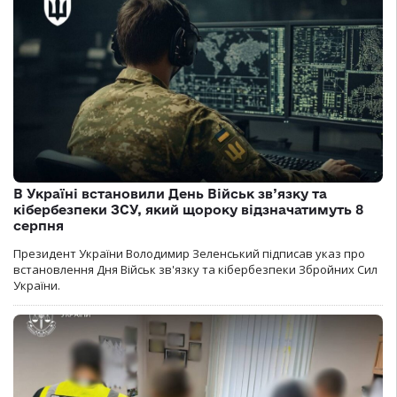
В Україні встановили День Військ зв’язку та
кібербезпеки ЗСУ, який щороку відзначатимуть 8
серпня
Президент України Володимир Зеленський підписав указ про
встановлення Дня Військ зв'язку та кібербезпеки Збройних Сил
України.