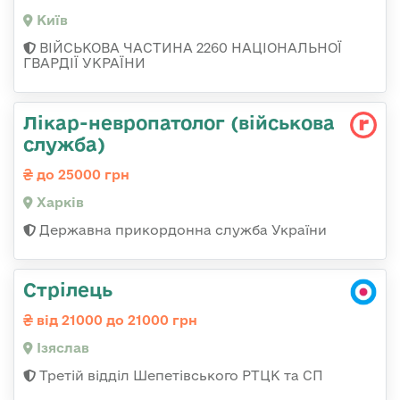
Київ
ВІЙСЬКОВА ЧАСТИНА 2260 НАЦІОНАЛЬНОЇ
ГВАРДІЇ УКРАЇНИ
Лікар-невропатолог (військова
служба)
до 25000 грн
Харків
Державна прикордонна служба України
Стрілець
від 21000 до 21000 грн
Ізяслав
Третій відділ Шепетівського РТЦК та СП