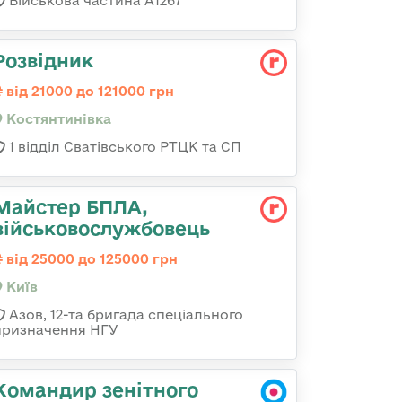
Військова частина А1267
Розвідник
від 21000 до 121000 грн
Костянтинівка
1 відділ Сватівського РТЦК та СП
Майстер БПЛА,
військовослужбовець
від 25000 до 125000 грн
Київ
Азов, 12-та бригада спеціального
призначення НГУ
Командир зенітного