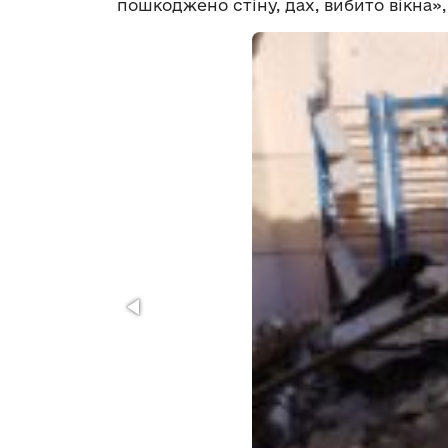
пошкоджено стіну, дах, вибито вікна»,