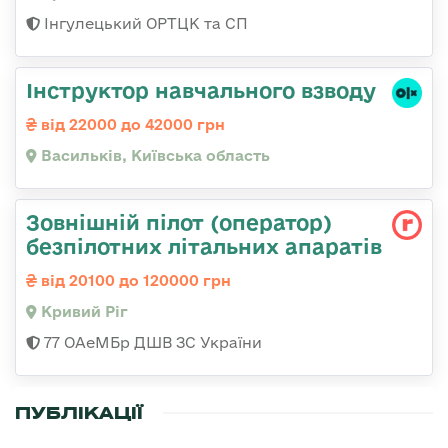
Інгулецький ОРТЦК та СП
Інструктор навчального взводу
від 22000 до 42000 грн
Васильків, Київська область
Зовнішній пілот (оператор)
безпілотних літальних апаратів
від 20100 до 120000 грн
Кривий Ріг
77 ОАеМБр ДШВ ЗС України
ПУБЛІКАЦІЇ