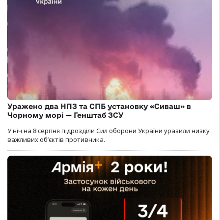
Уражено два НПЗ та СПБ установку «Сиваш» в
Чорному морі — Генштаб ЗСУ
У ніч на 8 серпня підрозділи Сил оборони України уразили низку
важливих об’єктів противника.