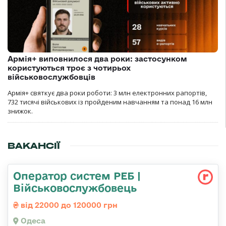
Армія+ виповнилося два роки: застосунком
користуються троє з чотирьох
військовослужбовців
Армія+ святкує два роки роботи: 3 млн електронних рапортів,
732 тисячі військових із пройденим навчанням та понад 16 млн
знижок.
ВАКАНСІЇ
Оператор систем РЕБ |
Військовослужбовець
від 22000 до 120000 грн
Одеса