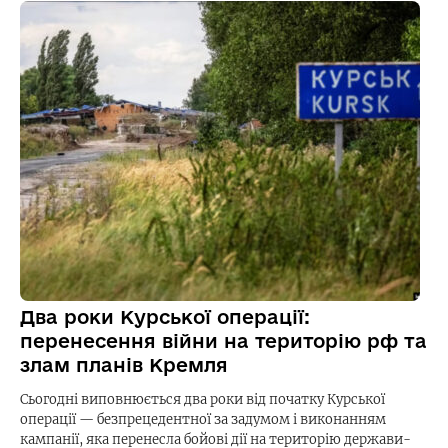
Два роки Курської операції:
перенесення війни на територію рф та
злам планів Кремля
Сьогодні виповнюється два роки від початку Курської
операції — безпрецедентної за задумом і виконанням
кампанії, яка перенесла бойові дії на територію держави-