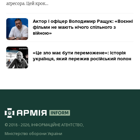
агресора. Цей крок…
Актор і офіцер Володимир Ращук: «Воєнні
фільми не мають нічого спільного з
війною»
«Це зло має бути переможене»: історія
українця, який пережив російський полон
© 2018 - 2026, ІНФОРМАЦІЙНЕ АГЕНТСТВО,
Міністерство оборони України