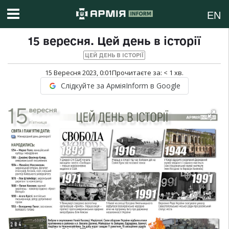
EN
15 вересня. Цей день в історії
ЦЕЙ ДЕНЬ В ІСТОРІЇ
15 Вересня 2023, 0:01
Прочитаєте за:
< 1
хв.
Слідкуйте за АрміяInform в Google