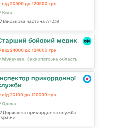
від 20500 до 120500 грн
Київ
Військова частина А7039
Старший бойовий медик
від 24000 до 124000 грн
Мукачеве, Закарпатська область
Інспектор прикордонної
служби
від 20100 до 120000 грн
Одеса
Державна прикордонна служба
України