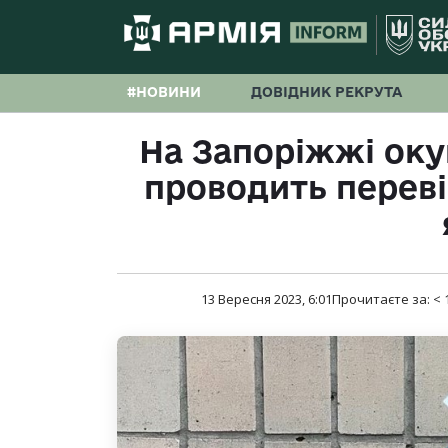
#НОВИНИ
ДОВІДНИК РЕКРУТА
На Запоріжжі оку
проводить переві
13 Вересня 2023, 6:01
Прочитаєте за:
< 