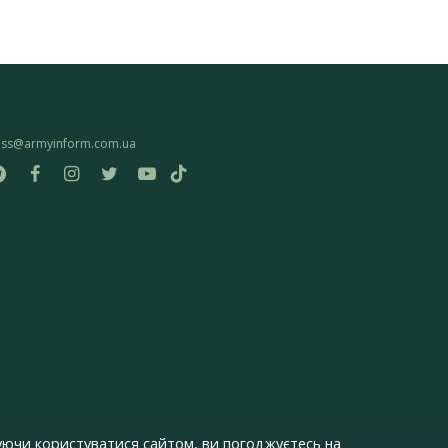
ess@armyinform.com.ua
ючи користуватися сайтом, ви погоджуєтесь на