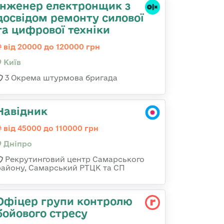
Інженер електронщик з
досвідом ремонту силової
та цифрової техніки
від 20000 до 120000 грн
Київ
3 Окрема штурмова бригада
Навідник
від 45000 до 110000 грн
Дніпро
Рекрутинговий центр Самарського
району, Самарський РТЦК та СП
Офіцер групи контролю
бойового стресу