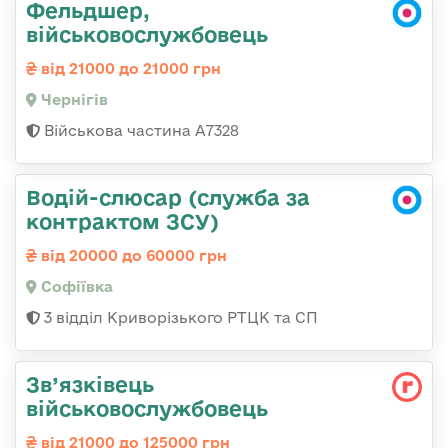
Фельдшер,
військовослужбовець
від 21000 до 21000 грн
Чернігів
Військова частина А7328
Водій-слюсар (служба за
контрактом ЗСУ)
від 20000 до 60000 грн
Софіївка
3 відділ Криворізького РТЦК та СП
Зв’язківець
військовослужбовець
від 21000 до 125000 грн