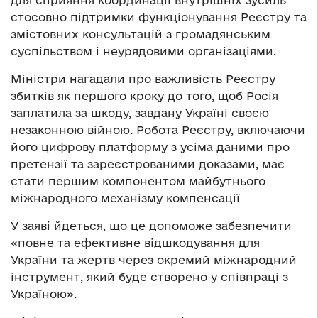
стосовно підтримки функціонування Реєстру та
змістовних консультацій з громадянським
суспільством і неурядовими організаціями.
Міністри нагадали про важливість Реєстру
збитків як першого кроку до того, щоб Росія
заплатила за шкоду, завдану Україні своєю
незаконною війною. Робота Реєстру, включаючи
його цифрову платформу з усіма даними про
претензії та зареєстрованими доказами, має
стати першим компонентом майбутнього
міжнародного механізму компенсації
У заяві йдеться, що це допоможе забезпечити
«повне та ефективне відшкодування для
України та жертв через окремий міжнародний
інструмент, який буде створено у співпраці з
Україною».