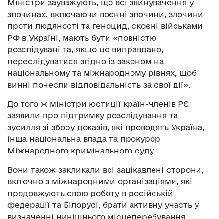
Міністри зауважують, що всі звинувачення у
злочинах, включаючи воєнні злочини, злочини
проти людяності та геноцид, скоєні військами
РФ в Україні, мають бути «повністю
розслідувані та, якщо це виправдано,
переслідуватися згідно із законом на
національному та міжнародному рівнях, щоб
винні понесли відповідальність за свої дії».
До того ж міністри юстиції країн-членів РЄ
заявили про підтримку розслідування та
зусилля зі збору доказів, які проводять Україна,
інша національна влада та прокурор
Міжнародного кримінального суду.
Вони також закликали всі зацікавлені сторони,
включно з міжнародними організаціями, які
продовжують свою роботу в російській
федерації та Білорусі, брати активну участь у
визначенні нинішнього місцеперебування