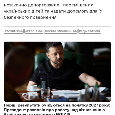
незаконно депортованих і переміщених
українських дітей та надати допомогу для їх
безпечного повернення.
STOPRUSSIA
АГРЕСІЯ РФ
ВОЄННІ ЗЛОЧИНИ РФ
РАДА ЄВРОПИ
Перші результати очікуються на початку 2027 року:
Президент розповів про роботу над вітчизняною
балістикою та системою FREYJA