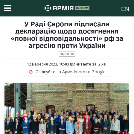
EN
У Раді Європи підписали
декларацію щодо досягнення
«повної відповідальності» рф за
агресію проти України
НОВИНИ
12 Вересня 2023, 10:40
Прочитаєте за:
2
хв.
Слідкуйте за АрміяInform в Google