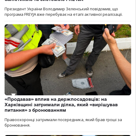
Президент України Володимир Зеленський повідомив, що
програма FREYJA вже перебуває на етапі активної реалізації.
«Продавав» вплив на держпосадовців: на
Харківщині затримали ділка, який «вирішував
питання» з бронюванням
Правоохоронці затримали посередника, який брав гроші за
бронювання.