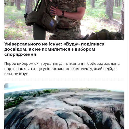
Універсального не існує: «Вуду» поділився
досвідом, як не помилитися з вибором
спорядження
Перед вибором екіпірування для виконання бойових завдань
варто пам’ятати, що універсального комплекту, який підійде
всім, не існує.