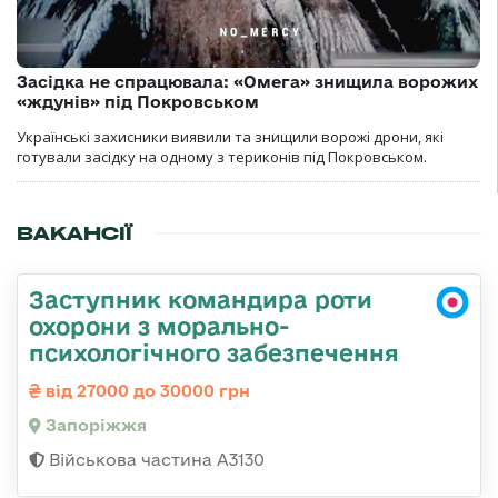
Засідка не спрацювала: «Омега» знищила ворожих
«ждунів» під Покровськом
Українські захисники виявили та знищили ворожі дрони, які
готували засідку на одному з териконів під Покровськом.
ВАКАНСІЇ
Заступник командира роти
охорони з морально-
психологічного забезпечення
від 27000 до 30000 грн
Запоріжжя
Військова частина А3130