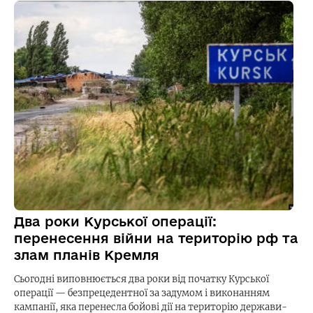
Два роки Курської операції:
перенесення війни на територію рф та
злам планів Кремля
Сьогодні виповнюється два роки від початку Курської
операції — безпрецедентної за задумом і виконанням
кампанії, яка перенесла бойові дії на територію держави-