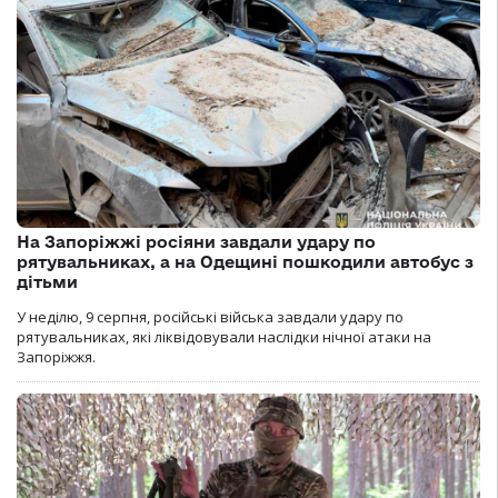
На Запоріжжі росіяни завдали удару по
рятувальниках, а на Одещині пошкодили автобус з
дітьми
У неділю, 9 серпня, російські війська завдали удару по
рятувальниках, які ліквідовували наслідки нічної атаки на
Запоріжжя.