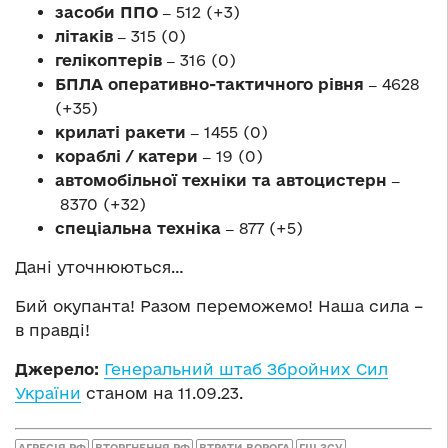
засоби ППО ‒
512 (+3)
літаків ‒
315 (0)
гелікоптерів ‒
316 (0)
БПЛА оперативно-тактичного рівня ‒
4628
(+35)
крилаті ракети ‒
1455 (0)
кораблі / катери ‒
19 (0)
автомобільної техніки та автоцистерн ‒
8370 (+32)
спеціальна техніка ‒
877 (+5)
Дані уточнюються…
Бий окупанта! Разом переможемо! Наша сила –
в правді!
Джерело:
Генеральний штаб Збройних Сил
України
станом на 11.09.23.