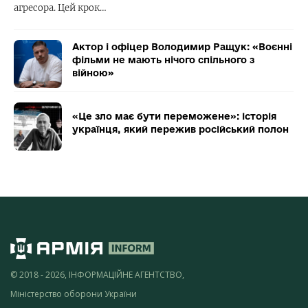
агресора. Цей крок…
Актор і офіцер Володимир Ращук: «Воєнні
фільми не мають нічого спільного з
війною»
«Це зло має бути переможене»: історія
українця, який пережив російський полон
© 2018 - 2026, ІНФОРМАЦІЙНЕ АГЕНТСТВО,
Міністерство оборони України