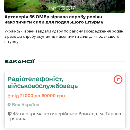
Артилерія 66 ОМБр зірвала спробу росіян
накопичити сили для подальшого штурму
Українські воїни завдали удару по району зосередження росіян,
зірвавши спробу окупантів накопичити сили для подальшого
штурму.
ВАКАНСІЇ
Радіотелефоніст,
військовослужбовець
від 21000 до 60000 грн
Вся Україна
43-тя окрема артилерійська бригада ім. Тараса
Трясила