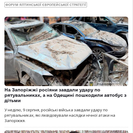
ФОРУМ ЯЛТИНСЬКОЇ ЄВРОПЕЙСЬКОЇ СТРАТЕГІЇ
На Запоріжжі росіяни завдали удару по
рятувальниках, а на Одещині пошкодили автобус з
дітьми
У неділю, 9 серпня, російські війська завдали удару по
рятувальниках, які ліквідовували наслідки нічної атаки на
Запоріжжя.