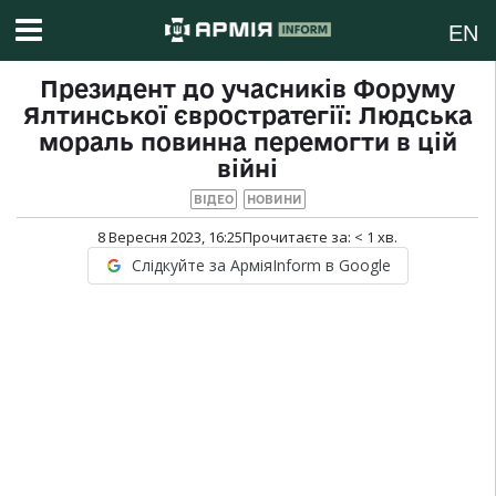
EN
Президент до учасників Форуму
Ялтинської євростратегії: Людська
мораль повинна перемогти в цій
війні
ВІДЕО
НОВИНИ
8 Вересня 2023, 16:25
Прочитаєте за:
< 1
хв.
Слідкуйте за АрміяInform в Google