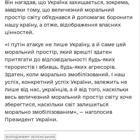
Він нагадав, що Україна захищається, зокрема,
завдяки тому, що величезний моральний
простір світу об’єднався й допомагає боронити
нашу країну, а отже, відображення власних
цінностей.
«І путін атакує не лише Україну, а й саме цей
моральний простір, який врешті здатен
притягати до відповідальності будь-яких
терористів і вбивць, будь-яких агресорів.
Здатен, коли морально змобілізований. І наш
успіх, конкретний успіх України, залежить не
лише від нас, українців, а й від того, наскільки
весь величезний моральний простір світу хоче
зберегтися, наскільки світ залишиться
морально змобілізованим», — наголосив
Президент України.
ВОЛОДИМИР ЗЕЛЕНСЬКИЙ