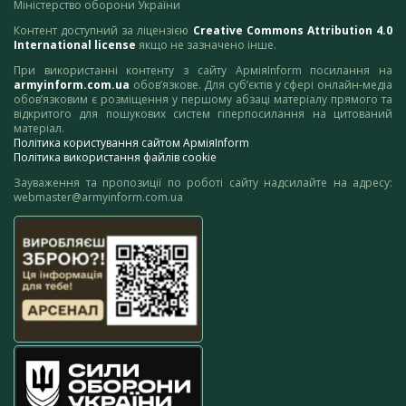
Міністерство оборони України
Контент доступний за ліцензією
Creative Commons Attribution 4.0
International license
якщо не зазначено інше.
При використанні контенту з сайту АрміяInform посилання на
armyinform.com.ua
обов’язкове. Для суб’єктів у сфері онлайн-медіа
обов’язковим є розміщення у першому абзаці матеріалу прямого та
відкритого для пошукових систем гіперпосилання на цитований
матеріал.
Політика користування сайтом АрміяInform
Політика використання файлів cookie
Зауваження та пропозиції по роботі сайту надсилайте на адресу:
webmaster@armyinform.com.ua