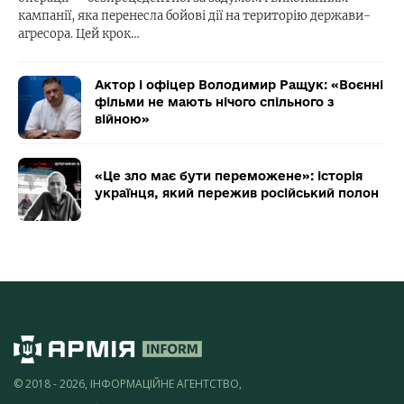
кампанії, яка перенесла бойові дії на територію держави-
агресора. Цей крок…
Актор і офіцер Володимир Ращук: «Воєнні
фільми не мають нічого спільного з
війною»
«Це зло має бути переможене»: історія
українця, який пережив російський полон
© 2018 - 2026, ІНФОРМАЦІЙНЕ АГЕНТСТВО,