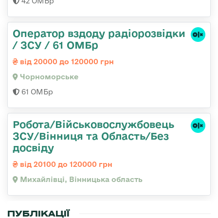
42 ОМБр
Оператор вздоду радіорозвідки
/ ЗСУ / 61 ОМБр
від 20000 до 120000 грн
Чорноморське
61 ОМБр
Робота/Військовослужбовець
ЗСУ/Вінниця та Область/Без
досвіду
від 20100 до 120000 грн
Михайлівці, Вінницька область
ПУБЛІКАЦІЇ