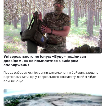
Універсального не існує: «Вуду» поділився
досвідом, як не помилитися з вибором
спорядження
Перед вибором екіпірування для виконання бойових завдань
варто пам’ятати, що універсального комплекту, який підійде
всім, не існує.