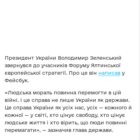
Президент України Володимир Зеленський
звернувся до учасників Форуму Ялтинської
європейської стратегії. Про це він
написав
у
Фейсбук.
«Людська мораль повинна перемогти в цій
війні. І це справа не лише України як держави.
Це справа України як усіх нас, усіх — кожного й
кожної — у світі, хто цінує свободу, хто цінує
людське життя і хто вірить, що люди повинні
перемагати», — зазначив глава держави.