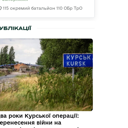
115 окремий батальйон 110 ОБр ТрО
УБЛІКАЦІЇ
ва роки Курської операції:
еренесення війни на