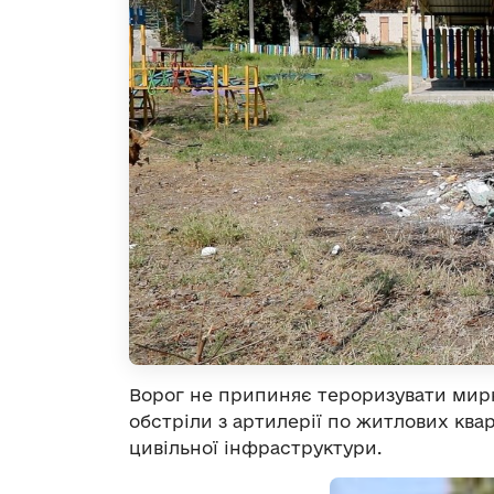
Ворог не припиняє тероризувати мирн
обстріли з артилерії по житлових ква
цивільної інфраструктури.