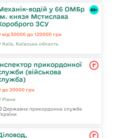
Механік-водій у 66 ОМБр
ім. князя Мстислава
Хороброго ЗСУ
від 50000 до 120000 грн
Київ, Київська область
Інспектор прикордонної
служби (військова
служба)
до 20000 грн
Рівне
Державна прикордонна служба
України
Діловод,