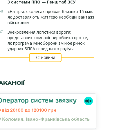
3 системи ППО — Генштаб ЗСУ
58
«На трьох колесах проїхав близько 15 км»:
як доставляють життєво необхідні вантажі
військовим
37
Знекровлення логістики ворога:
представник компанії-виробника про те,
як програма Міноборони змінює ринок
ударних БПЛА середнього радіуса
ВСІ НОВИНИ
АКАНСІЇ
Оператор систем звязку
від 20100 до 120100 грн
Коломия, Івано-Франківська область