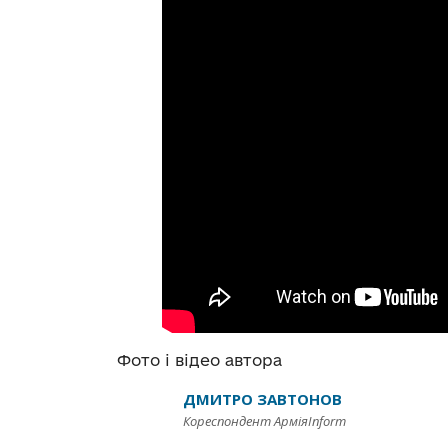
Фото і відео автора
ДМИТРО ЗАВТОНОВ
Кореспондент АрміяInform