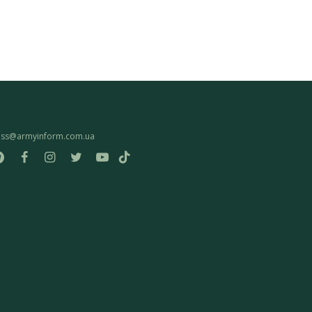
ess@armyinform.com.ua