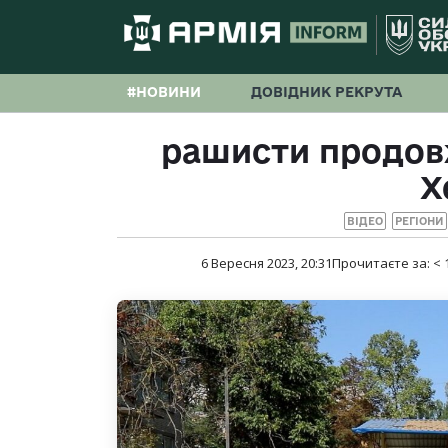
#НОВИНИ
ДОВІДНИК РЕКРУТА
рашисти продов
Х
ВІДЕО
РЕГІОНИ
6 Вересня 2023, 20:31
Прочитаєте за:
< 