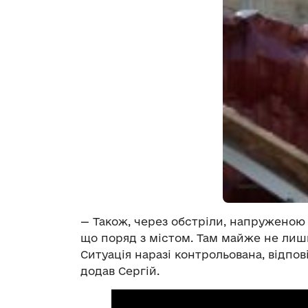
— Також, через обстріли, напруженою 
що поряд з містом. Там майже не лиш
Ситуація наразі контрольована, відпов
додав Сергій.