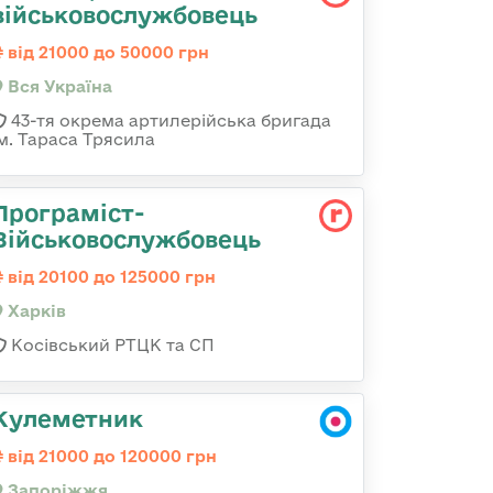
військовослужбовець
від 21000 до 50000 грн
Вся Україна
43-тя окрема артилерійська бригада
ім. Тараса Трясила
Програміст-
Військовослужбовець
від 20100 до 125000 грн
Харків
Косівський РТЦК та СП
Кулеметник
від 21000 до 120000 грн
Запоріжжя