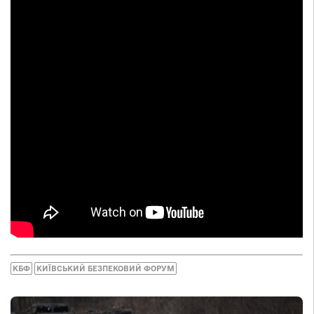
КБФ
КИЇВСЬКИЙ БЕЗПЕКОВИЙ ФОРУМ