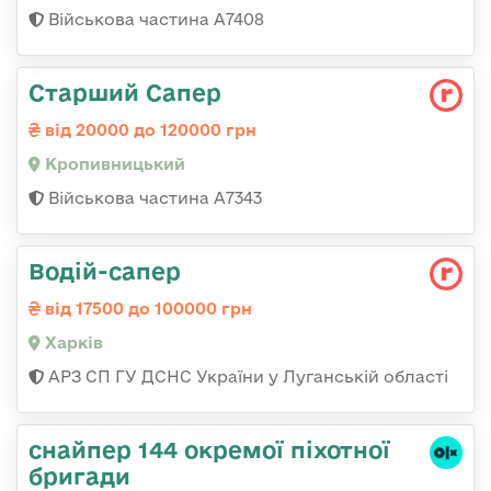
Військова частина А7408
Старший Сапер
від 20000 до 120000 грн
Кропивницький
Військова частина А7343
Водій-сапер
від 17500 до 100000 грн
Харків
АРЗ СП ГУ ДСНС України у Луганській області
снайпер 144 окремої піхотної
бригади