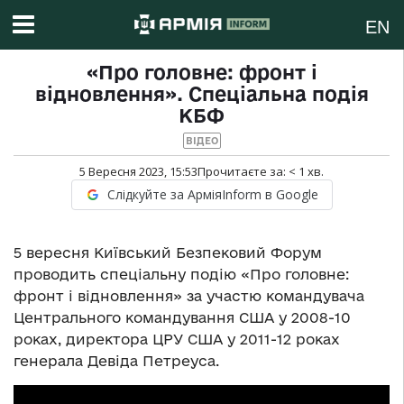
EN
«Про головне: фронт і
відновлення». Спеціальна подія
КБФ
ВІДЕО
5 Вересня 2023, 15:53
Прочитаєте за:
< 1
хв.
Слідкуйте за АрміяInform в Google
5 вересня Київський Безпековий Форум
проводить спеціальну подію «Про головне:
фронт і відновлення» за участю командувача
Центрального командування США у 2008-10
роках, директора ЦРУ США у 2011-12 роках
генерала Девіда Петреуса.