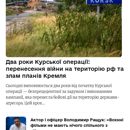
Два роки Курської операції:
перенесення війни на територію рф та
злам планів Кремля
Сьогодні виповнюється два роки від початку Курської
операції — безпрецедентної за задумом і виконанням
кампанії, яка перенесла бойові дії на територію держави-
агресора. Цей крок…
Актор і офіцер Володимир Ращук: «Воєнні
фільми не мають нічого спільного з