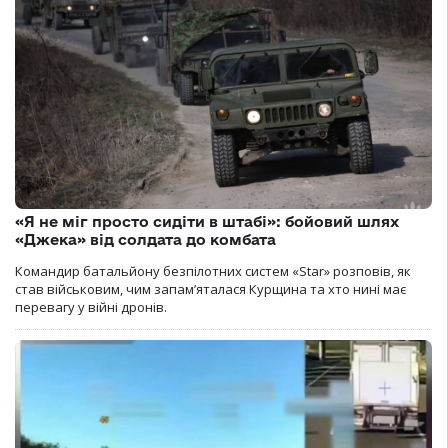
«Я не міг просто сидіти в штабі»: бойовий шлях
«Джека» від солдата до комбата
Командир батальйону безпілотних систем «Star» розповів, як
став військовим, чим запам’яталася Курщина та хто нині має
перевагу у війні дронів.