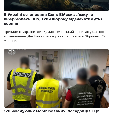
В Україні встановили День Військ зв’язку та
кібербезпеки ЗСУ, який щороку відзначатимуть 8
серпня
Президент України Володимир Зеленський підписав указ про
встановлення Дня Військ зв'язку та кібербезпеки Збройних Сил
України.
120 неіснуючих мобілізованих: посадовців ТЦК