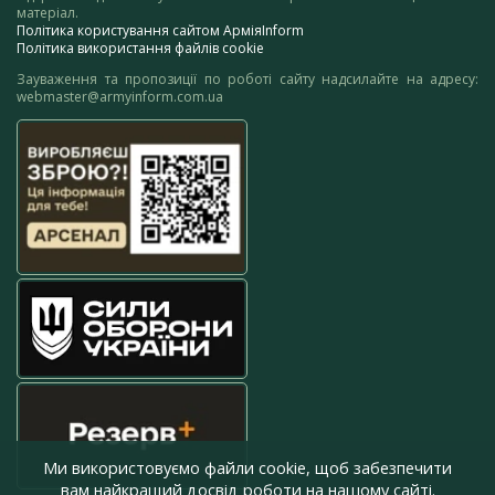
матеріал.
Політика користування сайтом АрміяInform
Політика використання файлів cookie
Зауваження та пропозиції по роботі сайту надсилайте на адресу:
webmaster@armyinform.com.ua
Ми використовуємо файли cookie, щоб забезпечити
вам найкращий досвід роботи на нашому сайті.