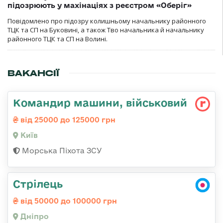
підозрюють у махінаціях з реєстром «Оберіг»
Повідомлено про підозру колишньому начальнику районного
ТЦК та СП на Буковині, а також Тво начальника й начальнику
районного ТЦК та СП на Волині.
ВАКАНСІЇ
Командир машини, військовий
від 25000 до 125000 грн
Київ
Морська Піхота ЗСУ
Стрілець
від 50000 до 100000 грн
Дніпро