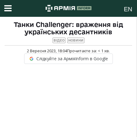
EN
Танки Challenger: враження від
українських десантників
ВІДЕО
НОВИНИ
2 Вересня 2023, 18:04
Прочитаєте за:
< 1
хв.
Слідкуйте за АрміяInform в Google