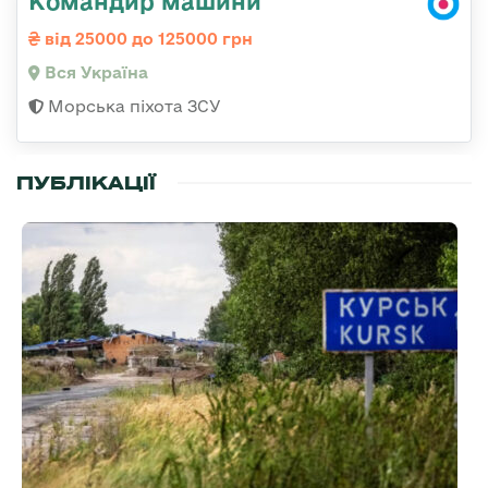
Командир машини
від 25000 до 125000 грн
Вся Україна
Морська піхота ЗСУ
ПУБЛІКАЦІЇ