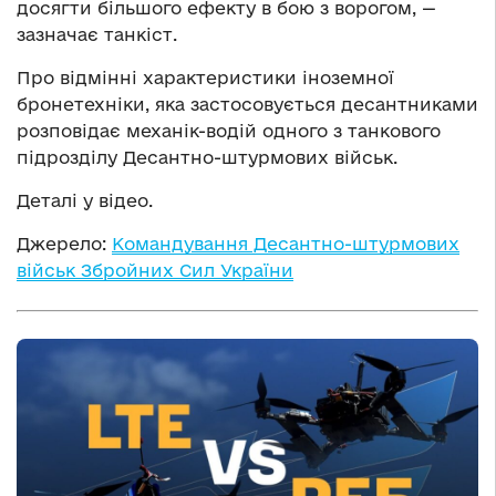
досягти більшого ефекту в бою з ворогом, —
зазначає танкіст.
Про відмінні характеристики іноземної
бронетехніки, яка застосовується десантниками
розповідає механік-водій одного з танкового
підрозділу Десантно-штурмових військ.
Деталі у відео.
Джерело:
Командування Десантно-штурмових
військ Збройних Сил України