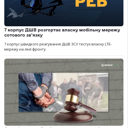
7 корпус ДШВ розгортає власну мобільну мережу
сотового зв’язку
7 корпус швидкого реагування ДШВ ЗСУ тестує власну LTE-
мережу на лінії фронту.