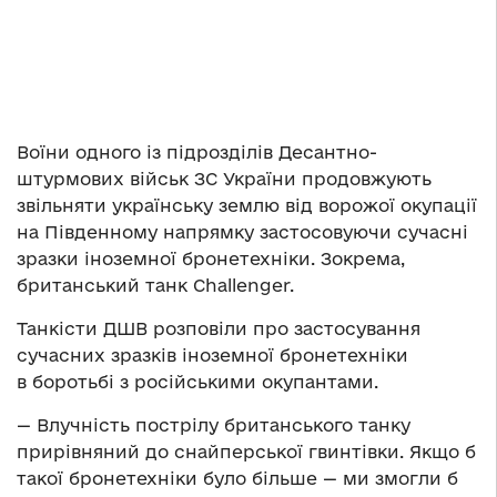
Воїни одного із підрозділів Десантно-
штурмових військ ЗС України продовжують
звільняти українську землю від ворожої окупації
на Південному напрямку застосовуючи сучасні
зразки іноземної бронетехніки. Зокрема,
британський танк Challenger.
Танкісти ДШВ розповіли про застосування
сучасних зразків іноземної бронетехніки
в боротьбі з російськими окупантами.
— Влучність пострілу британського танку
прирівняний до снайперської гвинтівки. Якщо б
такої бронетехніки було більше — ми змогли б