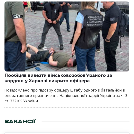
Пообіцяв вивезти військовозобов’язаного за
кордон: у Харкові викрито офіцера
Повідомлено про підозру офіцеру штабу одного з батальйонів
оперативного призначення Національної гвардії України за ч. 3
ст. 332 КК України.
ВАКАНСІЇ