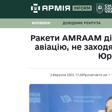
#НОВИНИ
ДОВІДНИК РЕКРУТА
Ракети AMRAAM ді
авіацію, не заход
Юрі
2 Вересня 2023, 11:26
Прочитаєте за:
< 