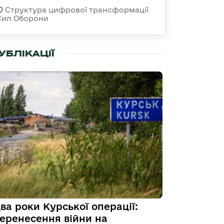
Структура цифрової трансформації
Сил Оборони
УБЛІКАЦІЇ
ва роки Курської операції:
еренесення війни на