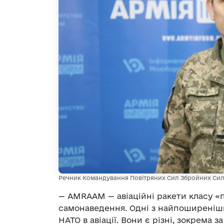
Речник Командування Повітряних Сил Збройних Сил 
— AMRAAM — авіаційні ракети класу «п
самонаведення. Одні з найпоширеніш
НАТО в авіації. Вони є різні, зокрема 