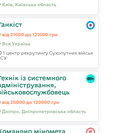
Київ, Київська область
Танкіст
від 21000 до 121000 грн
Вся Україна
1 центр рекрутингу Сухопутних військ
ЗСУ
Технік із системного
адміністрування,
військовослужбовець
від 20000 до 120000 грн
Дніпро, Дніпропетровська область
Командир міномета