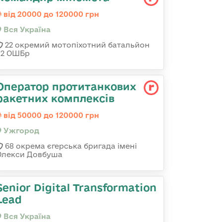
від 20000 до 120000 грн
Вся Україна
22 окремий мотопіхотний батальйон
92 ОШБр
Оператор протитанкових
ракетних комплексів
від 50000 до 120000 грн
Ужгород
68 окрема єгерська бригада імені
Олекси Довбуша
Senior Digital Transformation
Lead
Вся Україна