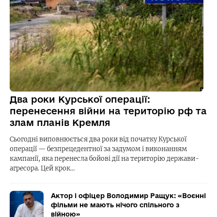
Два роки Курської операції:
перенесення війни на територію рф та
злам планів Кремля
Сьогодні виповнюється два роки від початку Курської
операції — безпрецедентної за задумом і виконанням
кампанії, яка перенесла бойові дії на територію держави-
агресора. Цей крок…
Актор і офіцер Володимир Ращук: «Воєнні
фільми не мають нічого спільного з
війною»