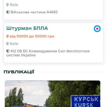
Київ
Військова частина А4682
Штурман БПЛА
від 50000 до 50000 грн
Київ
412 ОБ БС Командування Сил беспілотних
систем України
ПУБЛІКАЦІЇ