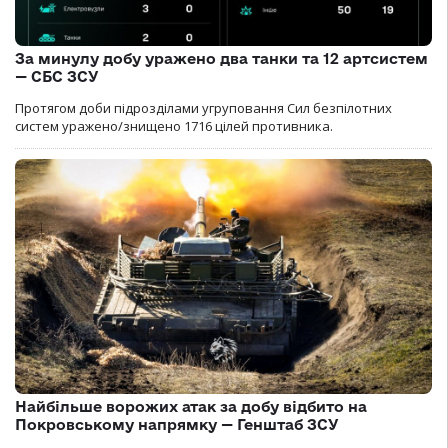
За минулу добу уражено два танки та 12 артсистем
— СБС ЗСУ
Протягом доби підрозділами угруповання Сил безпілотних
систем уражено/знищено 1716 цілей противника.
Найбільше ворожих атак за добу відбито на
Покровському напрямку — Генштаб ЗСУ