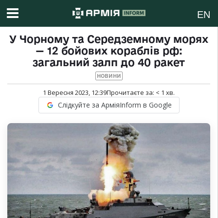
EN
У Чорному та Середземному морях
— 12 бойових кораблів рф:
загальний залп до 40 ракет
НОВИНИ
1 Вересня 2023, 12:39
Прочитаєте за:
< 1
хв.
Слідкуйте за АрміяInform в Google