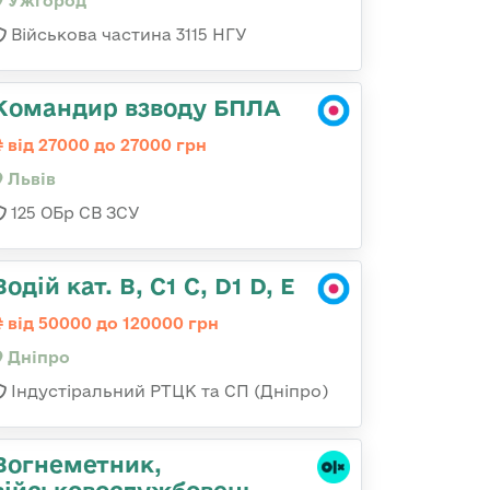
Ужгород
Військова частина 3115 НГУ
Командир взводу БПЛА
від 27000 до 27000 грн
Львів
125 ОБр СВ ЗСУ
Водій кат. В, С1 С, D1 D, E
від 50000 до 120000 грн
Дніпро
Індустіральний РТЦК та СП (Дніпро)
Вогнеметник,