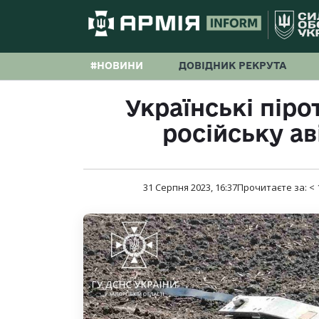
#НОВИНИ
ДОВІДНИК РЕКРУТА
Українські пір
російську а
31 Серпня 2023, 16:37
Прочитаєте за:
< 