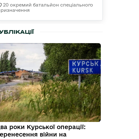
20 окремий батальйон спеціального
призначення
УБЛІКАЦІЇ
ва роки Курської операції:
еренесення війни на