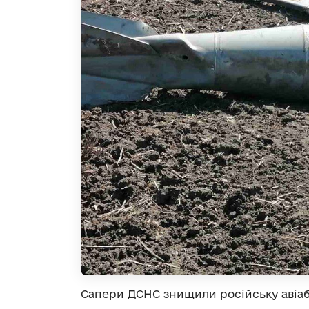
Сапери ДСНС знищили російську авіабо