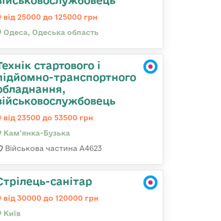
військовослужбовець
від 25000 до 125000 грн
Одеса, Одеська область
Технік стартового і
підйомно-транспортного
обладнання,
військовослужбовець
від 23500 до 53500 грн
Кам'янка-Бузька
Військова частина А4623
Стрілець-санітар
від 30000 до 120000 грн
Київ