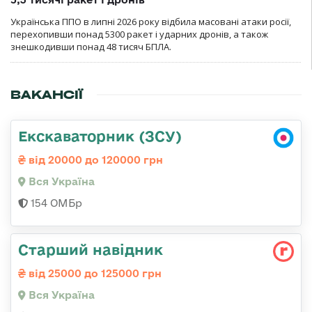
Українська ППО в липні 2026 року відбила масовані атаки росії,
перехопивши понад 5300 ракет і ударних дронів, а також
знешкодивши понад 48 тисяч БПЛА.
ВАКАНСІЇ
Екскаваторник (ЗСУ)
від 20000 до 120000 грн
Вся Україна
154 ОМБр
Старший навідник
від 25000 до 125000 грн
Вся Україна