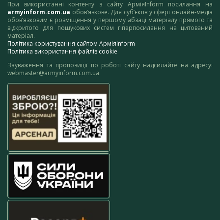
При використанні контенту з сайту АрміяInform посилання на
armyinform.com.ua
обов’язкове. Для суб’єктів у сфері онлайн-медіа
обов’язковим є розміщення у першому абзаці матеріалу прямого та
відкритого для пошукових систем гіперпосилання на цитований
матеріал.
Політика користування сайтом АрміяInform
Політика використання файлів cookie
Зауваження та пропозиції по роботі сайту надсилайте на адресу:
webmaster@armyinform.com.ua