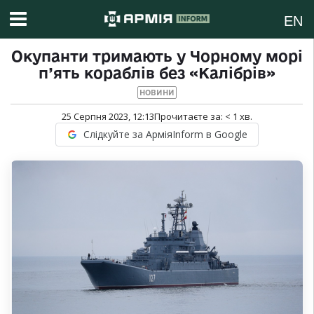
EN
Окупанти тримають у Чорному морі
п’ять кораблів без «Калібрів»
НОВИНИ
25 Серпня 2023, 12:13
Прочитаєте за:
< 1
хв.
Слідкуйте за АрміяInform в Google