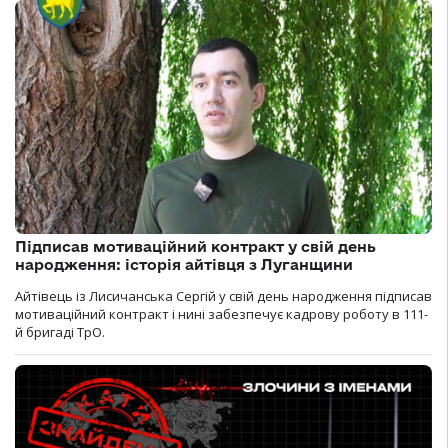
Підписав мотиваційний контракт у свій день
народження: історія айтівця з Луганщини
Айтівець із Лисичанська Сергій у свій день народження підписав
мотиваційний контракт і нині забезпечує кадрову роботу в 111-
й бригаді ТрО.