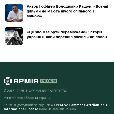
Актор і офіцер Володимир Ращук: «Воєнні
фільми не мають нічого спільного з
війною»
«Це зло має бути переможене»: історія
українця, який пережив російський полон
© 2018 - 2026, ІНФОРМАЦІЙНЕ АГЕНТСТВО,
Міністерство оборони України
Контент доступний за ліцензією
Creative Commons Attribution 4.0
International license
якщо не зазначено інше.