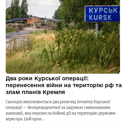
Два роки Курської операції:
перенесення війни на територію рф та
злам планів Кремля
Сьогодні виповнюється два роки від початку Курської
операції — безпрецедентної за задумом і виконанням
кампанії, яка перенесла бойові дії на територію держави-
агресора. Цей крок…