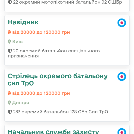
22 окремий мотопіхотний батальйон 92 ОШБр
Навідник
від 20000 до 120000 грн
Київ
20 окремий батальйон спеціального
призначення
Стрілець окремого батальону
сил ТрО
від 20000 до 120000 грн
Дніпро
233 окремий батальйон 128 ОБр Сил ТрО
Начальник служби захисту