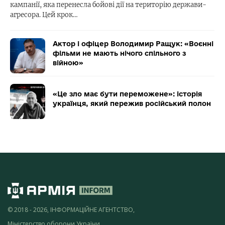
кампанії, яка перенесла бойові дії на територію держави-
агресора. Цей крок…
Актор і офіцер Володимир Ращук: «Воєнні
фільми не мають нічого спільного з
війною»
«Це зло має бути переможене»: історія
українця, який пережив російський полон
© 2018 - 2026, ІНФОРМАЦІЙНЕ АГЕНТСТВО,
Міністерство оборони України