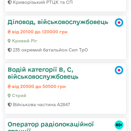
Криворізький РТЦК та СП
Діловод, військовослужбовець
від 20100 до 120000 грн
Кривий Ріг
235 окремий батальйон Сил ТрО
Водій категорії B, C,
військовослужбовець
від 20500 до 50500 грн
Стрий
Військова частина А2847
Оператор радіолокаційної