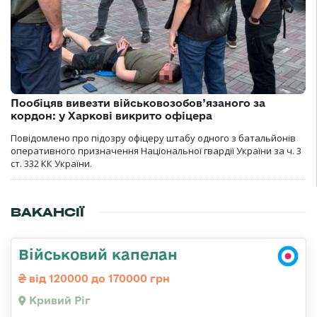
Пообіцяв вивезти військовозобов’язаного за
кордон: у Харкові викрито офіцера
Повідомлено про підозру офіцеру штабу одного з батальйонів
оперативного призначення Національної гвардії України за ч. 3
ст. 332 КК України.
ВАКАНСІЇ
Військовий капелан
від 120000 до 170000 грн
Кривий Ріг