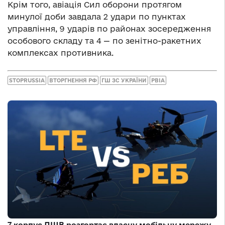
Крім того, авіація Сил оборони протягом
минулої доби завдала 2 удари по пунктах
управління, 9 ударів по районах зосередження
особового складу та 4 — по зенітно-ракетних
комплексах противника.
STOPRUSSIA
ВТОРГНЕННЯ РФ
ГШ ЗС УКРАЇНИ
РВІА
7 корпус ДШВ розгортає власну мобільну мережу