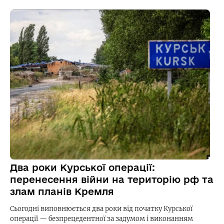
Два роки Курської операції:
перенесення війни на територію рф та
злам планів Кремля
Сьогодні виповнюється два роки від початку Курської
операції — безпрецедентної за задумом і виконанням