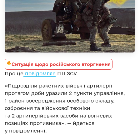
Ситуація щодо російського вторгнення
Про це
повідомляє
ГШ ЗСУ.
«Підрозділи ракетних військ і артилерії
протягом доби уразили 2 пункти управління,
1 район зосередження особового складу,
озброєння та військової техніки
та 2 артилерійських засоби на вогневих
позиціях противника», — йдеться
у повідомленні.