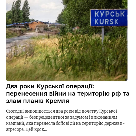
Два роки Курської операції:
перенесення війни на територію рф та
злам планів Кремля
Сьогодні виповнюється два роки від початку Курської
операції — безпрецедентної за задумом і виконанням
кампанії, яка перенесла бойові дії на територію держави-
агресора. Цей крок…