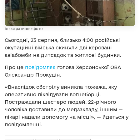
Ілюстративне фото
Сьогодні, 23 серпня, близько 4:00 російські
окупаційні війська скинули дві керовані
авіабомби на дитсадок та житлові будинки.
Про це
повідомляє
голова Херсонської ОВА
Олександр Прокудін.
«Внаслідок обстрілу виникла пожежа, яку
оперативно ліквідували вогнеборці.
Постраждали шестеро людей. 22-річного
чоловіка доставили до медзакладу, іншим —
лікарі надали допомогу на місці», — йдеться у
повідомленні.