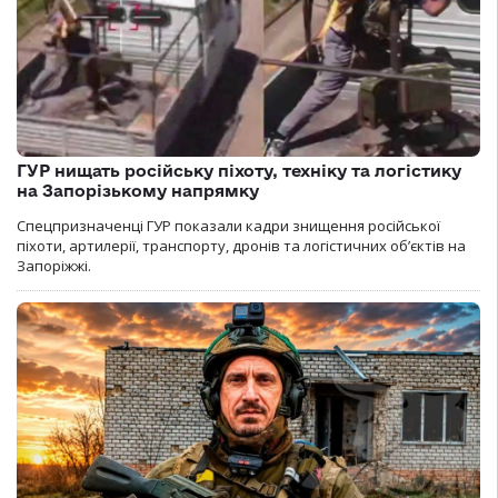
ГУР нищать російську піхоту, техніку та логістику
на Запорізькому напрямку
Спецпризначенці ГУР показали кадри знищення російської
піхоти, артилерії, транспорту, дронів та логістичних об’єктів на
Запоріжжі.