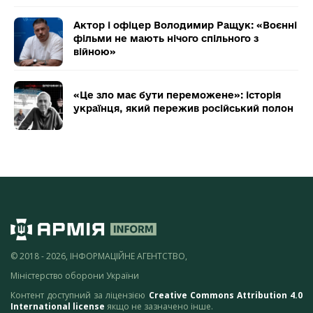
Актор і офіцер Володимир Ращук: «Воєнні
фільми не мають нічого спільного з
війною»
«Це зло має бути переможене»: історія
українця, який пережив російський полон
© 2018 - 2026, ІНФОРМАЦІЙНЕ АГЕНТСТВО,
Міністерство оборони України
Контент доступний за ліцензією
Creative Commons Attribution 4.0
International license
якщо не зазначено інше.