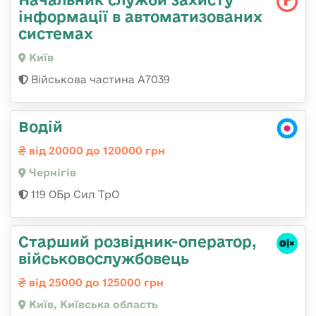
інформації в автоматизованих
системах
Київ
Військова частина А7039
Водій
від 20000 до 120000 грн
Чернігів
119 ОБр Сил ТрО
Стаpший pозвідник-опеpатоp,
військовослужбовець
від 25000 до 125000 грн
Київ, Київська область