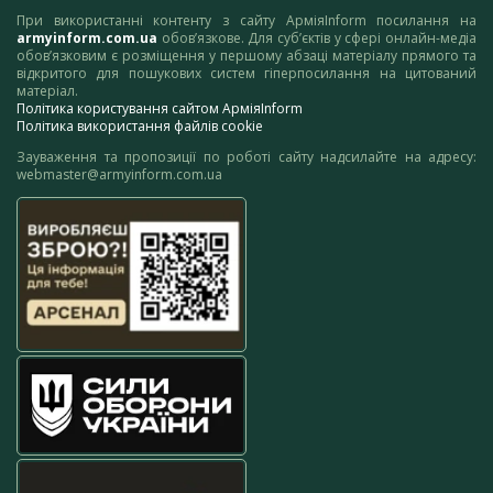
При використанні контенту з сайту АрміяInform посилання на
armyinform.com.ua
обов’язкове. Для суб’єктів у сфері онлайн-медіа
обов’язковим є розміщення у першому абзаці матеріалу прямого та
відкритого для пошукових систем гіперпосилання на цитований
матеріал.
Політика користування сайтом АрміяInform
Політика використання файлів cookie
Зауваження та пропозиції по роботі сайту надсилайте на адресу:
webmaster@armyinform.com.ua