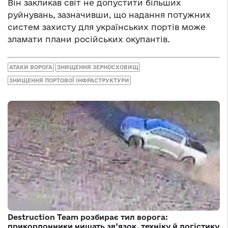
Він закликав світ не допустити більших
руйнувань, зазначивши, що надання потужних
систем захисту для українських портів може
зламати плани російських окупантів.
АТАКИ ВОРОГА
ЗНИЩЕННЯ ЗЕРНОСХОВИЩ
ЗНИЩЕННЯ ПОРТОВОЇ ІНФРАСТРУКТУРИ
Destruction Team розбирає тил ворога:
прикордонники нищать зв’язок, техніку й логістику