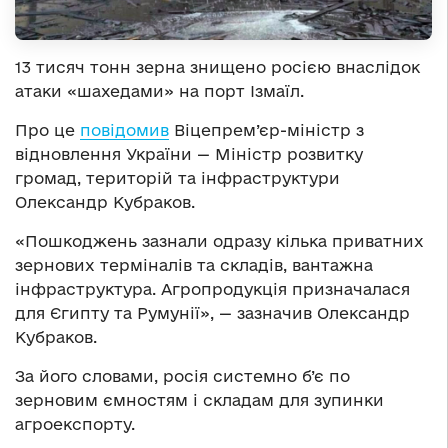
13 тисяч тонн зерна знищено росією внаслідок
атаки «шахедами» на порт Ізмаїл.
Про це
повідомив
Віцепрем’єр-міністр з
відновлення України — Міністр розвитку
громад, територій та інфраструктури
Олександр Кубраков.
«Пошкоджень зазнали одразу кілька приватних
зернових терміналів та складів, вантажна
інфраструктура. Агропродукція призначалася
для Єгипту та Румунії», — зазначив Олександр
Кубраков.
За його словами, росія системно б’є по
зерновим ємностям і складам для зупинки
агроекспорту.