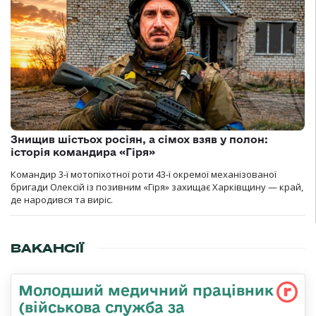
Знищив шістьох росіян, а сімох взяв у полон:
історія командира «Гіря»
Командир 3-ї мотопіхотної роти 43-ї окремої механізованої
бригади Олексій із позивним «Гіря» захищає Харківщину — край,
де народився та виріс.
ВАКАНСІЇ
Молодший медичний працівник
(військова служба за