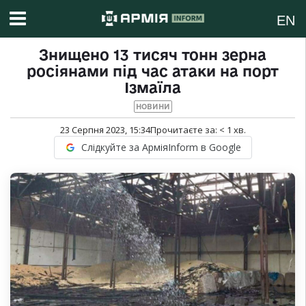
EN
Знищено 13 тисяч тонн зерна
росіянами під час атаки на порт
Ізмаїла
НОВИНИ
23 Серпня 2023, 15:34
Прочитаєте за:
< 1
хв.
Слідкуйте за АрміяInform в Google