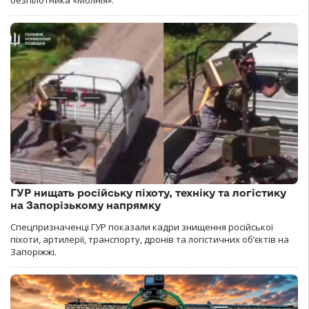
ГУР нищать російську піхоту, техніку та логістику
на Запорізькому напрямку
Спецпризначенці ГУР показали кадри знищення російської
піхоти, артилерії, транспорту, дронів та логістичних об’єктів на
Запоріжжі.