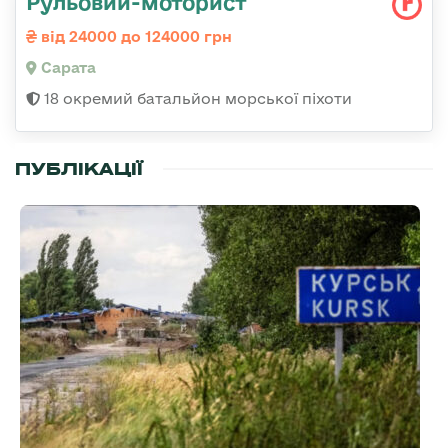
Рульовий-моторист
від 24000 до 124000 грн
Сарата
18 окремий батальйон морської піхоти
ПУБЛІКАЦІЇ