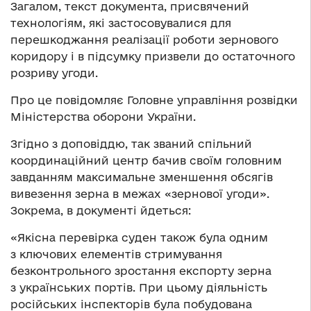
Загалом, текст документа, присвячений
технологіям, які застосовувалися для
перешкоджання реалізації роботи зернового
коридору і в підсумку призвели до остаточного
розриву угоди.
Про це повідомляє Головне управління розвідки
Міністерства оборони України.
Згідно з доповіддю, так званий спільний
координаційний центр бачив своїм головним
завданням максимальне зменшення обсягів
вивезення зерна в межах «зернової угоди».
Зокрема, в документі йдеться:
«Якісна перевірка суден також була одним
з ключових елементів стримування
безконтрольного зростання експорту зерна
з українських портів. При цьому діяльність
російських інспекторів була побудована