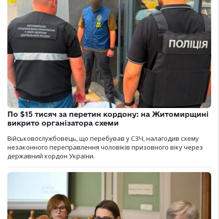
По $15 тисяч за перетин кордону: на Житомирщині
викрито організатора схеми
Військовослужбовець, що перебував у СЗЧ, налагодив схему
незаконного переправлення чоловіків призовного віку через
державний кордон України.