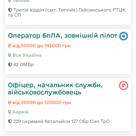
Теплик
Третій відділ (смт. Теплик) Гайсинського РТЦК
та СП
Оператор БпЛА, зовнішній пілот
від 50000 до 192000 грн
Вся Україна
42 ОМБр
Офіцер, начальник служби,
військовослужбовець
від 20000 до 120000 грн
Харків
229 окремий батальйон 127 ОБр Сил ТрО