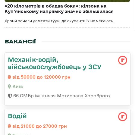
«20 кілометрів в обидва боки»: кілзона на
Куп’янському напрямку значно збільшилася
Дрони почали долітати туди, де окупанти їх не чекають.
ВАКАНСІЇ
Механік-водій,
військовослужбовець у ЗСУ
від 50000 до 120000 грн
Київ
66 ОМБр ім. князя Мстислава Хороброго
Водій
від 21000 до 27000 грн