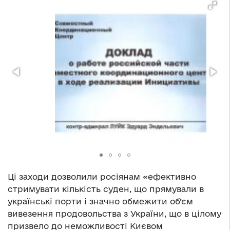
Ці заходи дозволили росіянам «ефективно
стримувати кількість суден, що прямували в
українські порти і значно обмежити об’єм
вивезення продовольства з України, що в цілому
призвело до неможливості Києвом