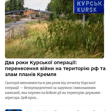
Два роки Курської операції:
перенесення війни на територію рф та
злам планів Кремля
Сьогодні виповнюється два роки від початку Курської
операції — безпрецедентної за задумом і виконанням
кампанії, яка перенесла бойові дії на територію держави-
агресора. Цей крок…