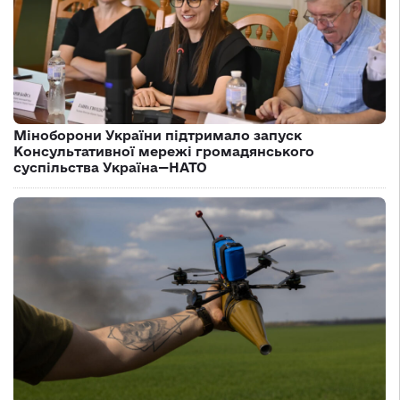
Міноборони України підтримало запуск
Консультативної мережі громадянського
суспільства Україна—НАТО