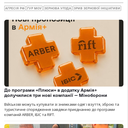
АГРЕСІЯ РФ
ГУР МОУ
ЗЕРНОВА УГОДА
ЗРИВ ЗЕРНОВОЇ ІНІЦІАТИВИ
До програми «Плюси» в додатку Армія+
долучилися три нові компанії — Міноборони
Військові можуть купувати зі знижками одяг і взуття, зброю та
туристичне спорядження завдяки приєднанню до програми
компаній ARBER, ІБІС та RIFT.