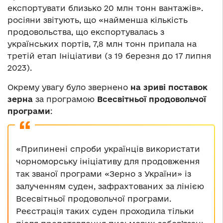
експортувати близько 20 млн тонн вантажів».
росіяни звітують, що «найменша кількість
продовольства, що експортувалась з
українських портів, 7,8 млн тонн припала на
третій етап Ініціативи (з 19 березня до 17 липня
2023).
Окрему увагу було звернено
на зриві поставок
зерна
за програмою
Всесвітньої продовольчої
програми
:
«Припинені спроби українців використати
чорноморську ініціативу для продовження
так званої програми «Зерно з України» із
залученням суден, зафрахтованих за лінією
Всесвітньої продовольчої програми.
Реєстрація таких суден проходила тільки