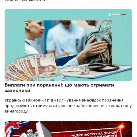
Виплати при пораненні: що мають отримати
захисники
Українські захисники під час лікування внаслідок поранення
продовжують отримувати грошове забезпечення та додаткову
винагороду.