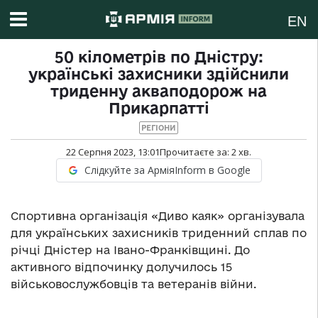
EN
50 кілометрів по Дністру:
українські захисники здійснили
триденну акваподорож на
Прикарпатті
РЕГІОНИ
22 Серпня 2023, 13:01
Прочитаєте за:
2
хв.
Слідкуйте за АрміяInform в Google
Спортивна організація «Диво каяк» організувала
для українських захисників триденний сплав по
річці Дністер на Івано-Франківщині. До
активного відпочинку долучилось 15
військовослужбовців та ветеранів війни.