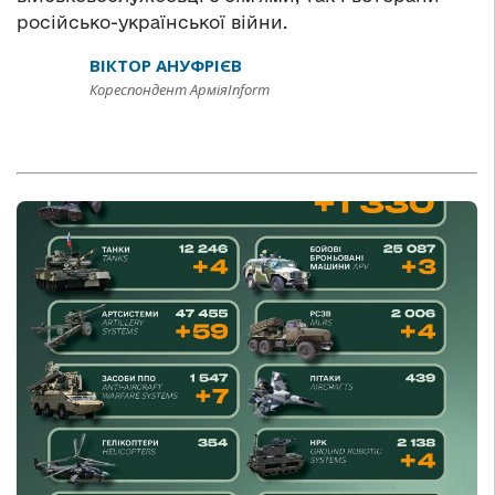
російсько-української війни.
ВІКТОР АНУФРІЄВ
Кореспондент АрміяInform