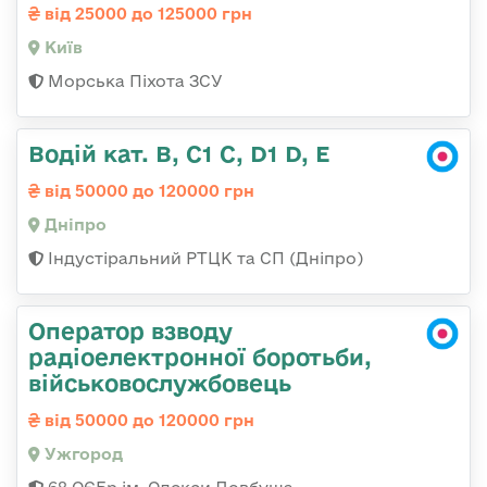
від 25000 до 125000 грн
Київ
Морська Піхота ЗСУ
Водій кат. В, С1 С, D1 D, E
від 50000 до 120000 грн
Дніпро
Індустіральний РТЦК та СП (Дніпро)
Оператор взводу
радіоелектронної боротьби,
військовослужбовець
від 50000 до 120000 грн
Ужгород