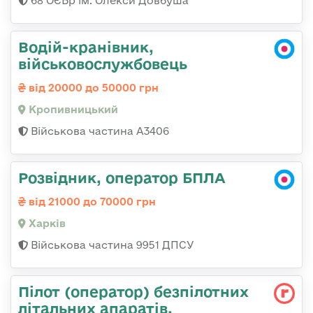
68 ОЄБр ім. Олекси Довбуша
Водій-кранівник,
військовослужбовець
від 20000 до 50000 грн
Кропивницький
Військова частина А3406
Розвідник, оператор БПЛА
від 21000 до 70000 грн
Харків
Військова частина 9951 ДПСУ
Пілот (оператор) безпілотних
літальних апаратів,