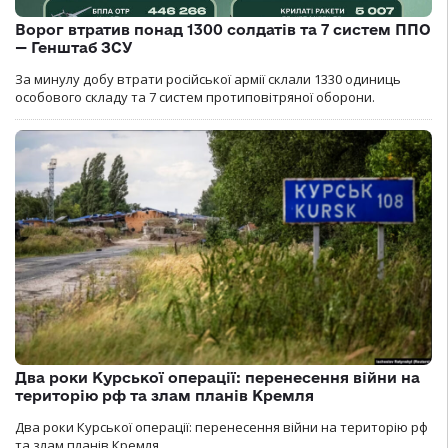
Ворог втратив понад 1300 солдатів та 7 систем ППО
— Генштаб ЗСУ
За минулу добу втрати російської армії склали 1330 одиниць
особового складу та 7 систем протиповітряної оборони.
Два роки Курської операції: перенесення війни на
територію рф та злам планів Кремля
Два роки Курської операції: перенесення війни на територію рф
та злам планів Кремля.