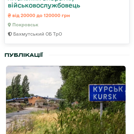
військовослужбовець
від 20000 до 120000 грн
Покровськ
Бахмутський ОБ ТрО
ПУБЛІКАЦІЇ