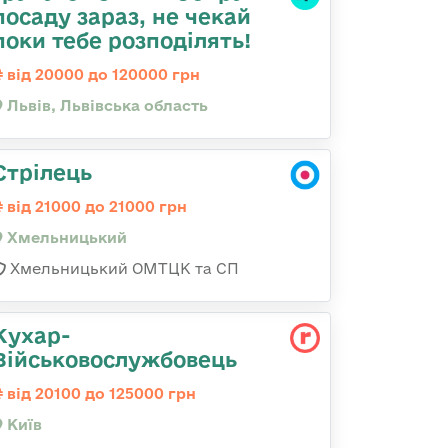
посаду зараз, не чекай
поки тебе розподілять!
від 20000 до 120000 грн
Львів, Львівська область
Стрілець
від 21000 до 21000 грн
Хмельницький
Хмельницький ОМТЦК та СП
Кухар-
Військовослужбовець
від 20100 до 125000 грн
Київ