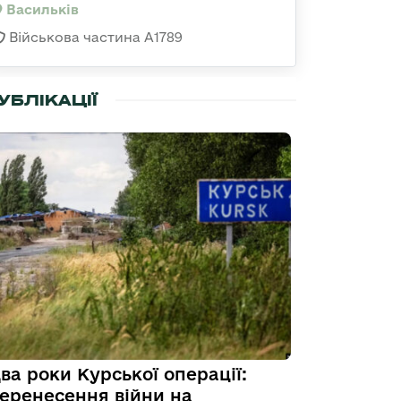
Васильків
Військова частина А1789
УБЛІКАЦІЇ
ва роки Курської операції:
еренесення війни на