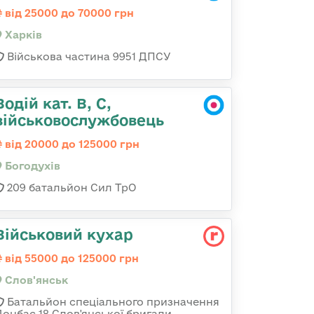
від 25000 до 70000 грн
Харків
Військова частина 9951 ДПСУ
Водій кат. В, С,
військовослужбовець
від 20000 до 125000 грн
Богодухів
209 батальйон Сил ТрО
Військовий кухар
від 55000 до 125000 грн
Слов'янськ
Батальйон спеціального призначення
Донбас 18 Слов'янської бригади