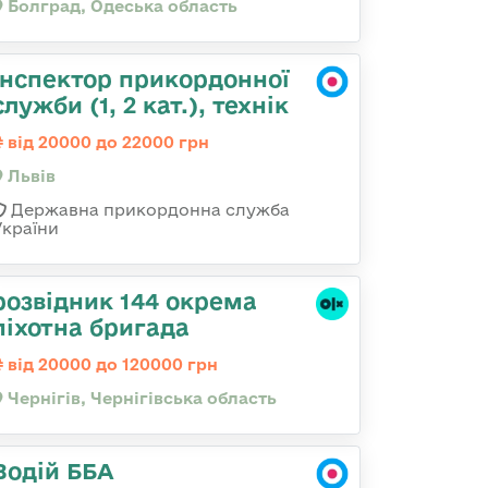
Болград, Одеська область
Інспектор прикордонної
служби (1, 2 кат.), технік
від 20000 до 22000 грн
Львів
Державна прикордонна служба
України
розвідник 144 окрема
піхотна бригада
від 20000 до 120000 грн
Чернігів, Чернігівська область
Водій ББА