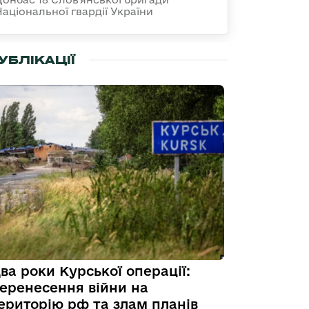
Національної гвардії України
УБЛІКАЦІЇ
ва роки Курської операції:
еренесення війни на
ериторію рф та злам планів