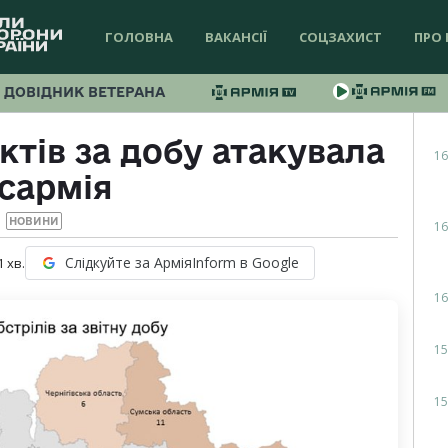
ГОЛОВНА
ВАКАНСІЇ
СОЦЗАХИСТ
ПРО 
ДОВІДНИК ВЕТЕРАНА
ктів за добу атакувала
16
сармія
НОВИНИ
16
Слідкуйте за АрміяInform в Google
1
хв.
16
15
15