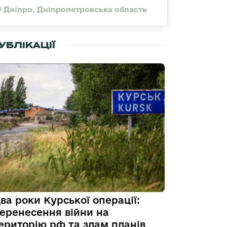
Дніпро, Дніпропетровська область
УБЛІКАЦІЇ
ва роки Курської операції:
еренесення війни на
ериторію рф та злам планів