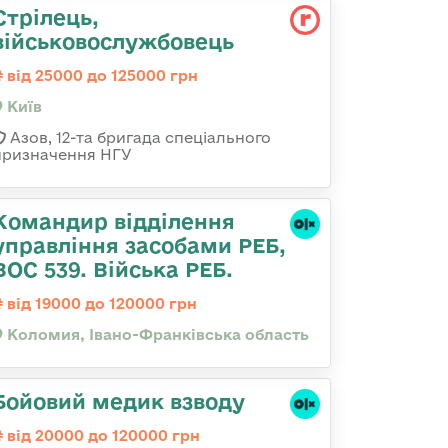
Стрілець,
військовослужбовець
від 25000 до 125000 грн
Київ
Азов, 12-та бригада спеціального
призначення НГУ
Командир відділення
управління засобами РЕБ,
ВОС 539. Війська РЕБ.
від 19000 до 120000 грн
Коломия, Івано-Франківська область
Бойовий медик взводу
від 20000 до 120000 грн