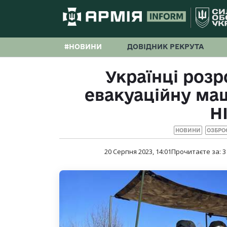
#НОВИНИ
ДОВІДНИК РЕКРУТА
Українці роз
евакуаційну маш
H
НОВИНИ
ОЗБРО
20 Серпня 2023, 14:01
Прочитаєте за:
3