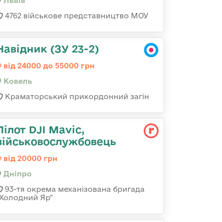
Львів
4762 військове представництво МОУ
Навідник (ЗУ 23-2)
від 24000 до 55000 грн
Ковель
Краматорський прикордонний загін
Пілот DJI Mavic,
військовослужбовець
від 20000 грн
Дніпро
93-тя окрема механізована бригада
"Холодний Яр"