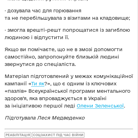
· дозувала час для горювання
та не перебільшувала з візитами на кладовище;
· змогла врешті-решт попрощатися із загиблою
людиною і відпустити її.
Якщо ви помічаєте, що не в змозі допомогти
самостійно, запропонуйте близькій людині
звернутися до спеціаліста.
Матеріал підготовлений у межах комунікаційної
кампанії «
Ти як
?», що є одним із ключових
«пазлів» Всеукраїнської програми ментального
здоров’я, яка впроваджується в Україні
за ініціативою першої леді
Олени Зеленської
.
Підготувала Леся Медведенко
РЕАБІЛІТАЦІЯ
СОЦЗАХИСТ ПІД ЧАС ВІЙНИ