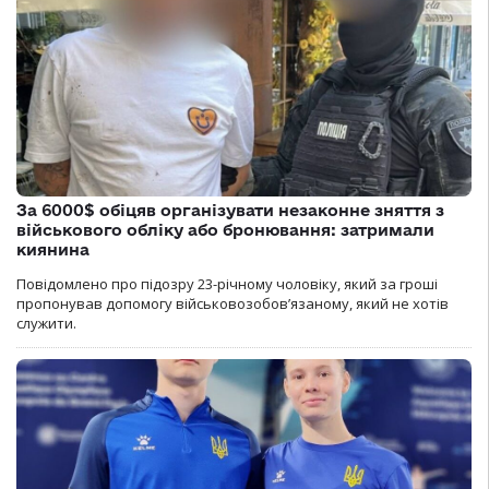
За 6000$ обіцяв організувати незаконне зняття з
військового обліку або бронювання: затримали
киянина
Повідомлено про підозру 23-річному чоловіку, який за гроші
пропонував допомогу військовозобов’язаному, який не хотів
служити.