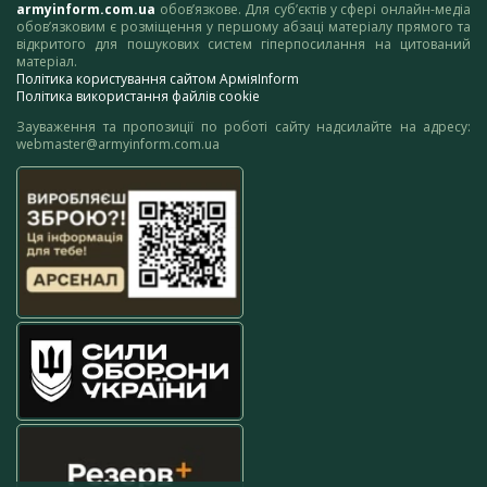
armyinform.com.ua
обов’язкове. Для суб’єктів у сфері онлайн-медіа
обов’язковим є розміщення у першому абзаці матеріалу прямого та
відкритого для пошукових систем гіперпосилання на цитований
матеріал.
Політика користування сайтом АрміяInform
Політика використання файлів cookie
Зауваження та пропозиції по роботі сайту надсилайте на адресу:
webmaster@armyinform.com.ua