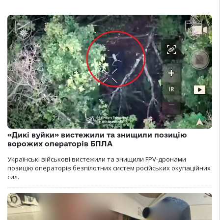
«Дикі вуйки» вистежили та знищили позицію
ворожих операторів БПЛА
Українські військові вистежили та знищили FPV-дронами
позицію операторів безпілотних систем російських окупаційних
сил.