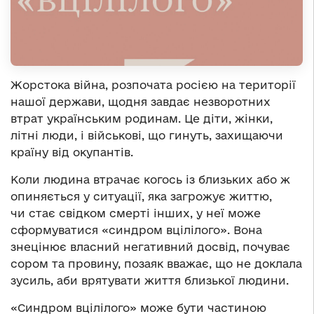
Жорстока війна, розпочата росією на території
нашої держави, щодня завдає незворотних
втрат українським родинам. Це діти, жінки,
літні люди, і військові, що гинуть, захищаючи
країну від окупантів.
Коли людина втрачає когось із близьких або ж
опиняється у ситуації, яка загрожує життю,
чи стає свідком смерті інших, у неї може
сформуватися «синдром вцілілого». Вона
знецінює власний негативний досвід, почуває
сором та провину, позаяк вважає, що не доклала
зусиль, аби врятувати життя близької людини.
«Синдром вцілілого» може бути частиною