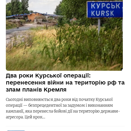
Два роки Курської операції:
перенесення війни на територію рф та
злам планів Кремля
Сьогодні виповнюється два роки від початку Курської
операції — безпрецедентної за задумом і виконанням
кампанії, яка перенесла бойові дії на територію держави-
агресора. Цей крок…