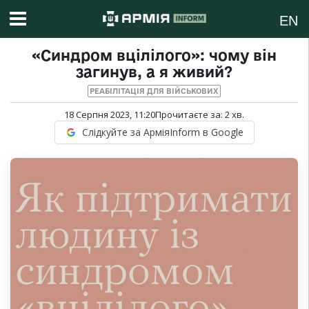
EN
«Синдром вцілілого»: чому він
загинув, а я живий?
РЕАБІЛІТАЦІЯ ДЛЯ ВІЙСЬКОВИХ
18 Серпня 2023, 11:20
Прочитаєте за:
2
хв.
Слідкуйте за АрміяInform в Google