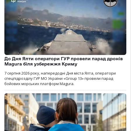
До Дня Ялти оператори ГУР провели парад дронів
Magura біля узбережжя Криму
7 серпня 2026 року, напередодні Дня міста Ялта, оператори
спецпідрозділу ГУР МО України «Group 13» провели парад
бойових морських платформ Magura.