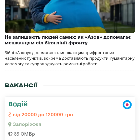
Не залишають людей самих: як «Азов» допомагає
мешканцям сіл біля лінії фронту
Бійці «Азову» допомагають мешканцям прифронтових
населених пунктів, зокрема доставляють продукти, гуманітарну
допомогу та супроводжують ремонтні роботи.
ВАКАНСІЇ
Водій
від 20000 до 120000 грн
Запоріжжя
65 ОМБр