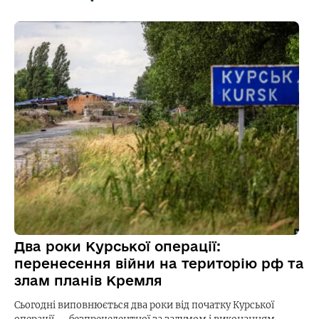
Два роки Курської операції:
перенесення війни на територію рф та
злам планів Кремля
Сьогодні виповнюється два роки від початку Курської