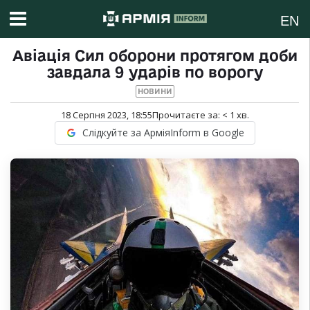
EN
Авіація Сил оборони протягом доби
завдала 9 ударів по ворогу
НОВИНИ
18 Серпня 2023, 18:55
Прочитаєте за:
< 1
хв.
Слідкуйте за АрміяInform в Google