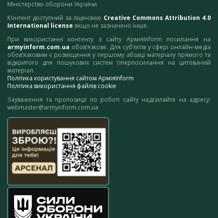
Міністерство оборони України
Контент доступний за ліцензією
Creative Commons Attribution 4.0
International license
якщо не зазначено інше.
При використанні контенту з сайту АрміяInform посилання на
armyinform.com.ua
обов’язкове. Для суб’єктів у сфері онлайн-медіа
обов’язковим є розміщення у першому абзаці матеріалу прямого та
відкритого для пошукових систем гіперпосилання на цитований
матеріал.
Політика користування сайтом АрміяInform
Політика використання файлів cookie
Зауваження та пропозиції по роботі сайту надсилайте на адресу:
webmaster@armyinform.com.ua