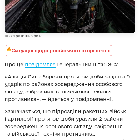
Ілюстративне фото
Ситуація щодо російського вторгнення
Про це
повідомляє
Генеральний штаб ЗСУ.
«Авіація Сил оборони протягом доби завдала 9
ударів по районах зосередження особового
складу, озброєння та військової техніки
противника», — йдеться у повідомленні.
Зазначається, що підрозділи ракетних військ
і артилерії протягом доби уразили 2 райони
зосередження особового складу, озброєння
та військової техніки противника,