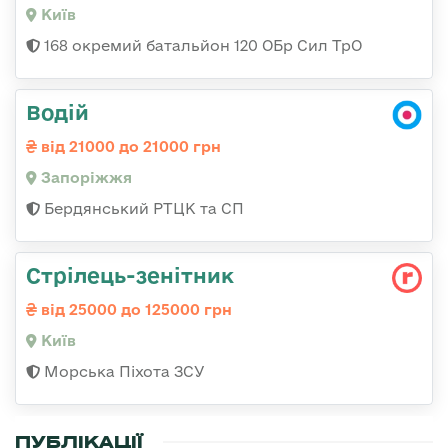
Київ
168 окремий батальйон 120 ОБр Cил ТрО
Водій
від 21000 до 21000 грн
Запоріжжя
Бердянський РТЦК та СП
Стpілець-зенітник
від 25000 до 125000 грн
Київ
Морська Піхота ЗСУ
ПУБЛІКАЦІЇ